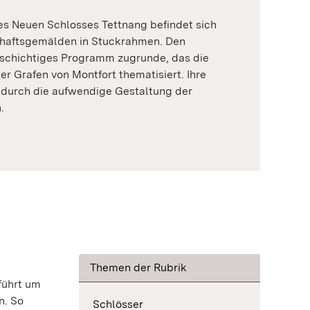
es Neuen Schlosses Tettnang befindet sich
chaftsgemälden in Stuckrahmen. Den
elschichtiges Programm zugrunde, das die
 Grafen von Montfort thematisiert. Ihre
 durch die aufwendige Gestaltung der
.
Themen der Rubrik
führt um
n. So
Schlösser