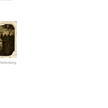
chellenberg