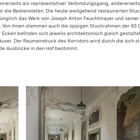
 einerseits als repräsentativer Verbindungsgang, andererseits
für die Bediensteten. Die heute weitgehend restaurierten Stu
rünglich das Werk von Joseph Anton Feuchtmayer und seiner
. Von ihnen stammen auch die üppigen Stuckrahmen der 63
r Ecken befinden sich jeweils architektonisch gleich gestalte
user. Der Raumeindruck des Korridors wird durch die sich s
e Ausblicke in den Hof bestimmt.