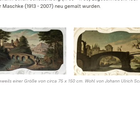
r Maschke (1913 - 2007) neu gemalt wurden.
eweils einer Größe von circa 75 x 150 cm. Wohl von Johann Ulrich S