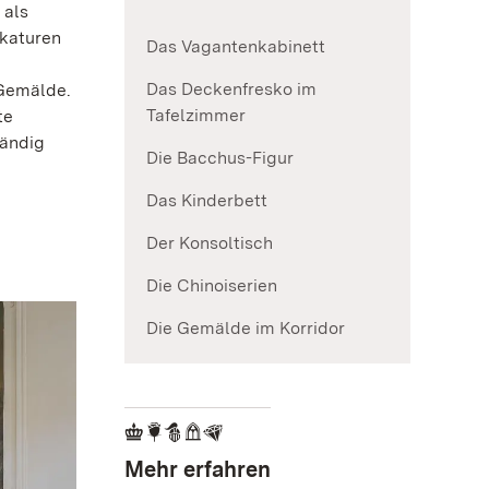
 als
ckaturen
Das Vagantenkabinett
Das Deckenfresko im
 Gemälde.
Tafelzimmer
te
tändig
Die Bacchus-Figur
Das Kinderbett
Der Konsoltisch
Die Chinoiserien
Die Gemälde im Korridor
Mehr erfahren