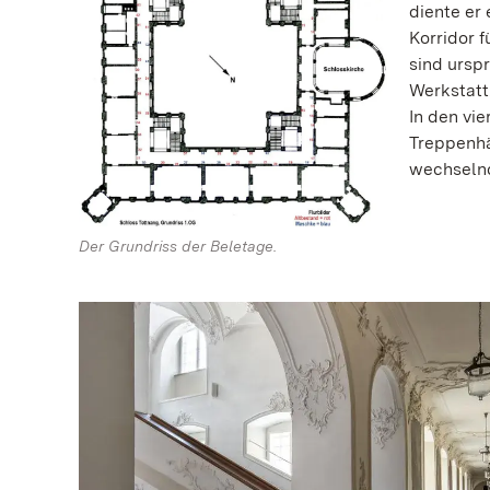
diente er
Korridor 
sind ursp
Werkstatt
In den vie
Treppenhä
wechselnd
Der Grundriss der Beletage.