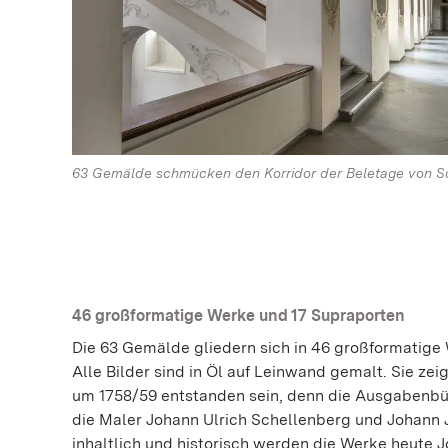
63 Gemälde schmücken den Korridor der Beletage von Sc
46 großformatige Werke und 17 Supraporten
Die 63 Gemälde gliedern sich in 46 großformatige W
Alle Bilder sind in Öl auf Leinwand gemalt. Sie z
um 1758/59 entstanden sein, denn die Ausgabenbü
die Maler Johann Ulrich Schellenberg und Johann 
inhaltlich und historisch werden die Werke heute J