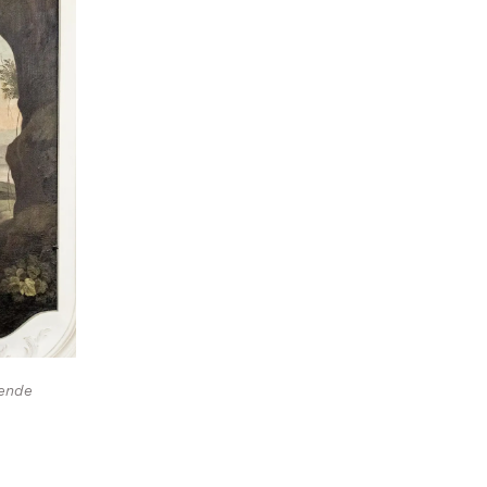
rende