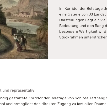
Im Korridor der Beletage d
eine Galerie von 63 Lands
Darstellungen liegt ein vi
Bedeutung und den Rang der
besondere Wertigkeit wird
Stuckrahmen unterstrichen
l und repräsentativ
ndig gestaltete Korridor der Beletage von Schloss Tettnang 
hof und ermöglicht den direkten Zugang zu fast allen Räume