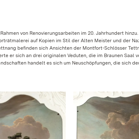
Rahmen von Renovierungsarbeiten im 20. Jahrhundert hinzu
orträtmalerei auf Kopien im Stil der Alten Meister und der N
Tettnang befinden sich Ansichten der Montfort-Schlösser Tett
te er sich an drei originalen Veduten, die im Braunen Saal 
andschaften handelt es sich um Neuschöpfungen, die sich de