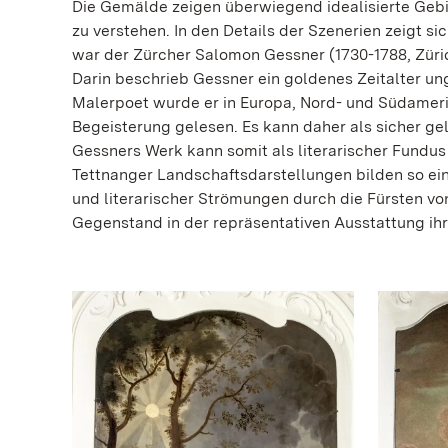
Die Gemälde zeigen überwiegend idealisierte Gebir
zu verstehen. In den Details der Szenerien zeigt sic
war der Zürcher Salomon Gessner (1730-1788, Züric
Darin beschrieb Gessner ein goldenes Zeitalter unge
Malerpoet wurde er in Europa, Nord- und Südameri
Begeisterung gelesen. Es kann daher als sicher ge
Gessners Werk kann somit als literarischer Fundus
Tettnanger Landschaftsdarstellungen bilden so ein 
und literarischer Strömungen durch die Fürsten v
Gegenstand in der repräsentativen Ausstattung ih