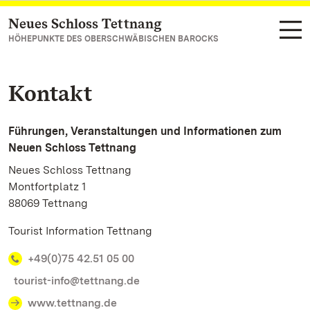
Neues Schloss Tettnang
Zum Hauptinhalt springen
HÖHEPUNKTE DES OBERSCHWÄBISCHEN BAROCKS
Kontakt
Führungen, Veranstaltungen und Informationen zum
Neuen Schloss Tettnang
Neues Schloss Tettnang
Montfortplatz 1
88069 Tettnang
Tourist Information Tettnang
+49(0)75 42.51 05 00
tourist-info@tettnang.de
www.tettnang.de