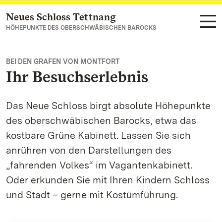
Neues Schloss Tettnang
Zum Hauptinhalt springen
HÖHEPUNKTE DES OBERSCHWÄBISCHEN BAROCKS
BEI DEN GRAFEN VON MONTFORT
Ihr Besuchserlebnis
Das Neue Schloss birgt absolute Höhepunkte
des oberschwäbischen Barocks, etwa das
kostbare Grüne Kabinett. Lassen Sie sich
anrühren von den Darstellungen des
„fahrenden Volkes“ im Vagantenkabinett.
Oder erkunden Sie mit Ihren Kindern Schloss
und Stadt – gerne mit Kostümführung.