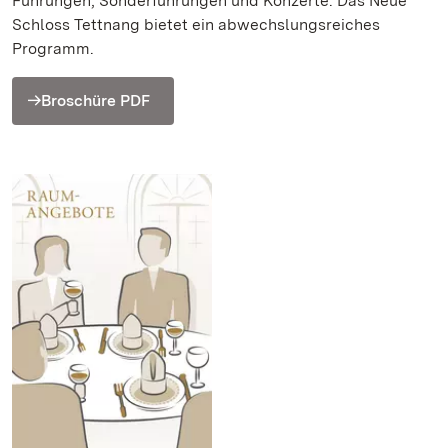
Führungen, Sonderführungen und Konzerte: Das Neue
Schloss Tettnang bietet ein abwechslungsreiches
Programm.
Broschüre PDF