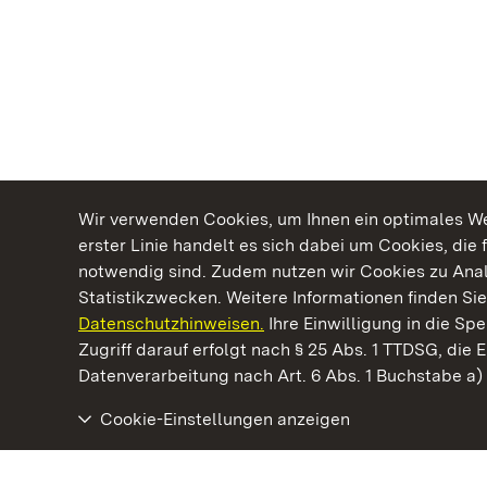
Wir verwenden Cookies, um Ihnen ein optimales Web
erster Linie handelt es sich dabei um Cookies, die 
notwendig sind. Zudem nutzen wir Cookies zu Ana
Statistikzwecken. Weitere Informationen finden Sie
Datenschutzhinweisen.
Ihre Einwilligung in die S
Kommen. Staunen. Genießen.
Zugriff darauf erfolgt nach § 25 Abs. 1 TTDSG, die E
Datenverarbeitung nach Art. 6 Abs. 1 Buchstabe a
Cookie-Einstellungen anzeigen
Neues Schloss Tettnang