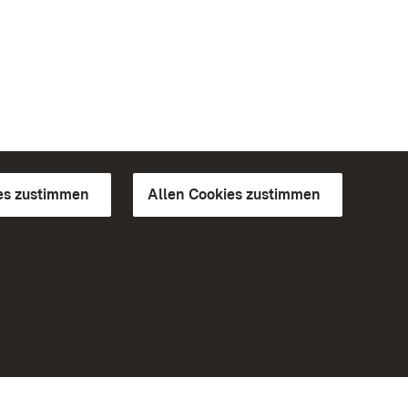
es zustimmen
Allen Cookies zustimmen
d Gärten
Weiteres
Portal
Monumente