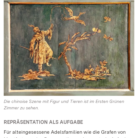
Die chinoise Szene mit Figur und Tieren ist im Ersten Grünen
Zimmer zu sehen.
REPRÄSENTATION ALS AUFGABE
Für alteingesessene Adelsfamilien wie die Grafen von