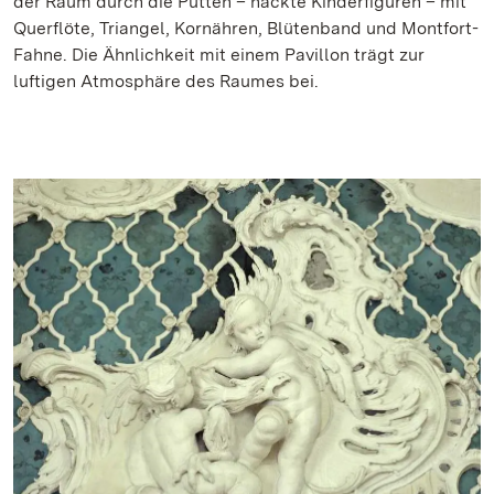
der Raum durch die Putten – nackte Kinderfiguren – mit
Querflöte, Triangel, Kornähren, Blütenband und Montfort-
Fahne. Die Ähnlichkeit mit einem Pavillon trägt zur
luftigen Atmosphäre des Raumes bei.