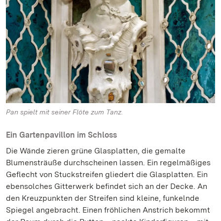
Pan spielt mit seiner Flöte zum Tanz.
Ein Gartenpavillon im Schloss
Die Wände zieren grüne Glasplatten, die gemalte
Blumensträuße durchscheinen lassen. Ein regelmäßiges
Geflecht von Stuckstreifen gliedert die Glasplatten. Ein
ebensolches Gitterwerk befindet sich an der Decke. An
den Kreuzpunkten der Streifen sind kleine, funkelnde
Spiegel angebracht. Einen fröhlichen Anstrich bekommt