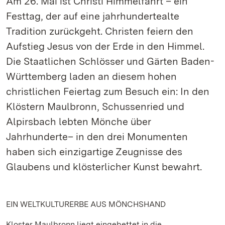
Am 26. Mai ist Christi Himmelfahrt – ein
Festtag, der auf eine jahrhundertealte
Tradition zurückgeht. Christen feiern den
Aufstieg Jesus von der Erde in den Himmel.
Die Staatlichen Schlösser und Gärten Baden-
Württemberg laden an diesem hohen
christlichen Feiertag zum Besuch ein: In den
Klöstern Maulbronn, Schussenried und
Alpirsbach lebten Mönche über
Jahrhunderte– in den drei Monumenten
haben sich einzigartige Zeugnisse des
Glaubens und klösterlicher Kunst bewahrt.
EIN WELTKULTURERBE AUS MÖNCHSHAND
Kloster Maulbronn liegt eingebettet in die