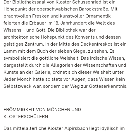
Der Bibliothekssaal von Kloster Schussenried ist ein
Höhepunkt der oberschwäbischen Barockstraße. Mit
prachtvollen Fresken und kunstvoller Ornamentik
feierten die Erbauer im 18. Jahrhundert die Welt des
Wissens – und Gott. Die Bibliothek war der
architektonische Höhepunkt des Konvents und dessen
geistiges Zentrum. In der Mitte des Deckenfreskos ist ein
Lamm mit dem Buch der sieben Siegel zu sehen. Es
symbolisiert die göttliche Weisheit. Das irdische Wissen,
dargestellt durch die Allegorien der Wissenschaften und
Künste an der Galerie, ordnet sich dieser Weisheit unter.
Jeder Mönch hatte so stets vor Augen, dass Wissen kein
Selbstzweck war, sondern der Weg zur Gotteserkenntnis.
FRÖMMIGKEIT VON MÖNCHEN UND
KLOSTERSCHÜLERN
Das mittelalterliche Kloster Alpirsbach liegt idyllisch im