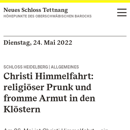
Neues Schloss Tettnang
Zum Hauptinhalt springen
HÖHEPUNKTE DES OBERSCHWÄBISCHEN BAROCKS
Dienstag, 24. Mai 2022
SCHLOSS HEIDELBERG | ALLGEMEINES
Christi Himmelfahrt:
religiöser Prunk und
fromme Armut in den
Klöstern