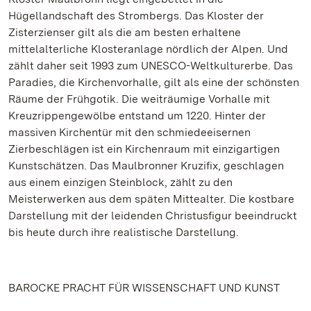
Hügellandschaft des Strombergs. Das Kloster der
Zisterzienser gilt als die am besten erhaltene
mittelalterliche Klosteranlage nördlich der Alpen. Und
zählt daher seit 1993 zum UNESCO-Weltkulturerbe. Das
Paradies, die Kirchenvorhalle, gilt als eine der schönsten
Räume der Frühgotik. Die weiträumige Vorhalle mit
Kreuzrippengewölbe entstand um 1220. Hinter der
massiven Kirchentür mit den schmiedeeisernen
Zierbeschlägen ist ein Kirchenraum mit einzigartigen
Kunstschätzen. Das Maulbronner Kruzifix, geschlagen
aus einem einzigen Steinblock, zählt zu den
Meisterwerken aus dem späten Mittealter. Die kostbare
Darstellung mit der leidenden Christusfigur beeindruckt
bis heute durch ihre realistische Darstellung.
BAROCKE PRACHT FÜR WISSENSCHAFT UND KUNST