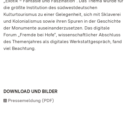
„Exotik – Fantasie und Faszination“. Das Thema wurde für
die größte Institution des südwestdeutschen
Kulturtourismus zu einer Gelegenheit, sich mit Sklaverei
und Kolonialismus sowie ihren Spuren in der Geschichte
der Monumente auseinanderzusetzen. Das digitale
Forum „Fremde bei Hofe“, wissenschaftlicher Abschluss
des Themenjahres als digitales Werkstattgespräch, fand
viel Beachtung.
DOWNLOAD UND BILDER
Pressemeldung (PDF)