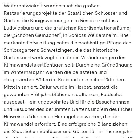
Weiterentwickelt wurden auch die großen
Restaurierungsprojekte der Staatlichen Schlösser und
Gärten: die Königswohnungen im Residenzschloss
Ludwigsburg und die gräflichen Repräsentationsräume,
die „Schönen Gemächer“, in Schloss Weikersheim. Eine
markante Entwicklung nahm die nachhaltige Pflege des
Schlossgartens Schwetzingen, die das historische
Gartenkunstwerk zugleich für die Veränderungen des
Klimawandels ertüchtigen soll: Durch eine Gründüngung
im Winterhalbjahr werden die belasteten und
strapazierten Böden im Kreisparterre mit natürlichen
Mitteln saniert. Dafür wurde im Herbst, anstatt die
gewohnten Frühjahrsblüher anzupflanzen, Feldsalat
ausgesät – ein ungewohntes Bild für die Besucherinnen
und Besucher des berühmten Gartens und ein deutlicher
Hinweis auf die neuen Herangehensweisen, die der
Klimawandel erfordert. Eine erfolgreiche Bilanz ziehen
die Staatlichen Schlösser und Gärten für ihr Themenjahr