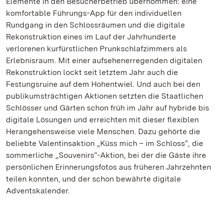
Elemente in den Besucherbetrieb übernommen: eine
komfortable Führungs-App für den individuellen
Rundgang in den Schlossräumen und die digitale
Rekonstruktion eines im Lauf der Jahrhunderte
verlorenen kurfürstlichen Prunkschlafzimmers als
Erlebnisraum. Mit einer aufsehenerregenden digitalen
Rekonstruktion lockt seit letztem Jahr auch die
Festungsruine auf dem Hohentwiel. Und auch bei den
publikumsträchtigen Aktionen setzten die Staatlichen
Schlösser und Gärten schon früh im Jahr auf hybride bis
digitale Lösungen und erreichten mit dieser flexiblen
Herangehensweise viele Menschen. Dazu gehörte die
beliebte Valentinsaktion „Küss mich – im Schloss“, die
sommerliche „Souvenirs“-Aktion, bei der die Gäste ihre
persönlichen Erinnerungsfotos aus früheren Jahrzehnten
teilen konnten, und der schon bewährte digitale
Adventskalender.