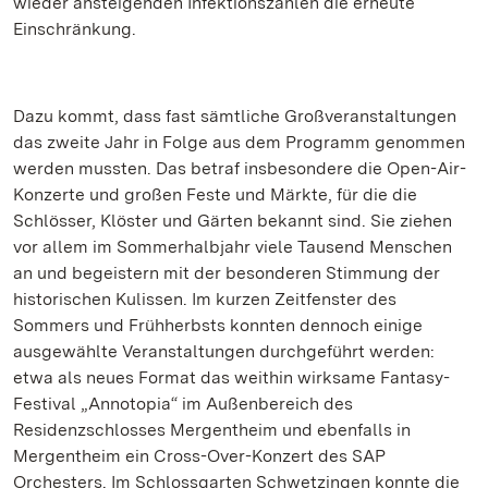
wieder ansteigenden Infektionszahlen die erneute
Einschränkung.
Dazu kommt, dass fast sämtliche Großveranstaltungen
das zweite Jahr in Folge aus dem Programm genommen
werden mussten. Das betraf insbesondere die Open-Air-
Konzerte und großen Feste und Märkte, für die die
Schlösser, Klöster und Gärten bekannt sind. Sie ziehen
vor allem im Sommerhalbjahr viele Tausend Menschen
an und begeistern mit der besonderen Stimmung der
historischen Kulissen. Im kurzen Zeitfenster des
Sommers und Frühherbsts konnten dennoch einige
ausgewählte Veranstaltungen durchgeführt werden:
etwa als neues Format das weithin wirksame Fantasy-
Festival „Annotopia“ im Außenbereich des
Residenzschlosses Mergentheim und ebenfalls in
Mergentheim ein Cross-Over-Konzert des SAP
Orchesters. Im Schlossgarten Schwetzingen konnte die