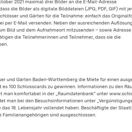
tober 2021 maximal drei Bilder an die E-Mail-Adresse
ss die Bilder als digitale Bilddateien (JPG, PDF, GIF) mit je
chlösser und Gärten für die Teilnahme: einfach das Originalf
ei per E-Mail versenden. Neben der ausreichenden Auflösun
 zum Bild und dem Aufnahmeort mitzusenden – sowie Adresse
tigen die Teilnehmerinnen und Teilnehmer, dass sie die
ben.
ser und Gärten Baden-Württemberg die Miete für einen aus
es 100 Schlosscards zu gewinnen. Informationen zu den Rä
ndet man komfortabel in der „Raumdatenbank“ unter www.schl
ndet man bei den Besuchsinformationen unter „Vergünstigung
 das 18. Lebensjahr vollendet haben. Beschäftigte der Staat
 Familienangehörigen sind ausgeschlossen.