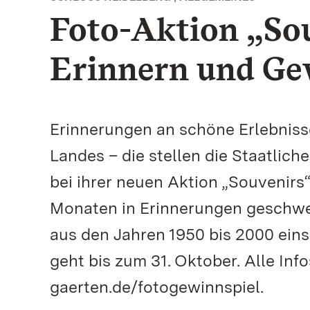
Foto-Aktion „So
Erinnern und Ge
Erinnerungen an schöne Erlebniss
Landes – die stellen die Staatli
bei ihrer neuen Aktion „Souvenirs“
Monaten in Erinnerungen geschwelg
aus den Jahren 1950 bis 2000 ein
geht bis zum 31. Oktober. Alle In
gaerten.de/fotogewinnspiel.