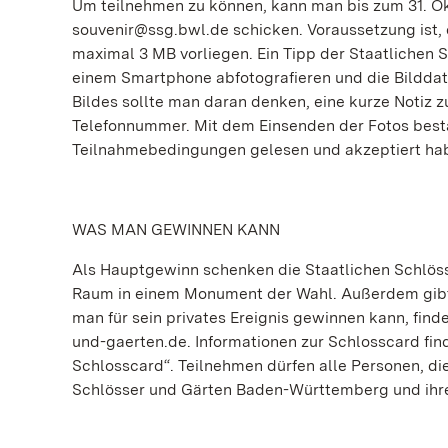
Um teilnehmen zu können, kann man bis zum 31. Ok
souvenir@ssg.bwl.de schicken. Voraussetzung ist, da
maximal 3 MB vorliegen. Ein Tipp der Staatlichen S
einem Smartphone abfotografieren und die Bilddat
Bildes sollte man daran denken, eine kurze Notiz
Telefonnummer. Mit dem Einsenden der Fotos bestä
Teilnahmebedingungen gelesen und akzeptiert ha
WAS MAN GEWINNEN KANN
Als Hauptgewinn schenken die Staatlichen Schlös
Raum in einem Monument der Wahl. Außerdem gibt 
man für sein privates Ereignis gewinnen kann, fi
und-gaerten.de. Informationen zur Schlosscard fi
Schlosscard“. Teilnehmen dürfen alle Personen, die
Schlösser und Gärten Baden-Württemberg und ihre