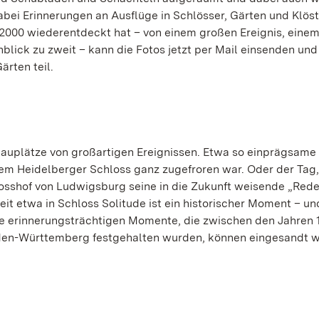
bei Erinnerungen an Ausflüge in Schlösser, Gärten und Klöst
000 wiederentdeckt hat – von einem großen Ereignis, einem
blick zu zweit – kann die Fotos jetzt per Mail einsenden un
ärten teil.
uplätze von großartigen Ereignissen. Etwa so einprägsame
dem Heidelberger Schloss ganz zugefroren war. Oder der Tag,
osshof von Ludwigsburg seine in die Zukunft weisende „Rede
it etwa in Schloss Solitude ist ein historischer Moment – u
lle erinnerungsträchtigen Momente, die zwischen den Jahren 
Baden-Württemberg festgehalten wurden, können eingesandt 