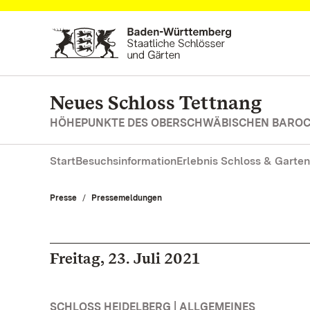
Zum Hauptinhalt springen
Neues Schloss Tettnang
HÖHEPUNKTE DES OBERSCHWÄBISCHEN BARO
Start
Besuchsinformation
Erlebnis Schloss & Garten
Presse
Pressemeldungen
Freitag, 23. Juli 2021
SCHLOSS HEIDELBERG | ALLGEMEINES