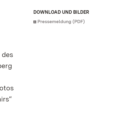
DOWNLOAD UND BILDER
Pressemeldung (PDF)
 des
berg
Fotos
irs“