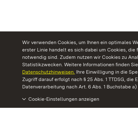
Wir verwenden Cookies, um Ihnen ein optimales Web
erster Linie handelt es sich dabei um Cookies, die 
notwendig sind. Zudem nutzen wir Cookies zu Ana
Statistikzwecken. Weitere Informationen finden Sie
Datenschutzhinweisen.
Ihre Einwilligung in die S
Kommen. Staunen. Genießen.
Zugriff darauf erfolgt nach § 25 Abs. 1 TTDSG, die E
Datenverarbeitung nach Art. 6 Abs. 1 Buchstabe a
Cookie-Einstellungen anzeigen
Neues Schloss Tettnang