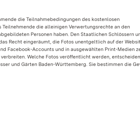
ehmende die Teilnahmebedingungen des kostenlosen
ss Teilnehmende die alleinigen Verwertungsrechte an den
 abgebildeten Personen haben. Den Staatlichen Schlössern u
s Recht eingeräumt, die Fotos unentgeltlich auf der Websi
nd Facebook-Accounts und in ausgewählten Print-Medien ze
 verbreiten. Welche Fotos veröffentlicht werden, entscheiden
lösser und Gärten Baden-Württemberg. Sie bestimmen die Ge