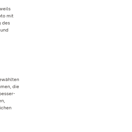
weils
oto mit
g des
 und
gewählten
umen, die
oesser-
en,
lichen