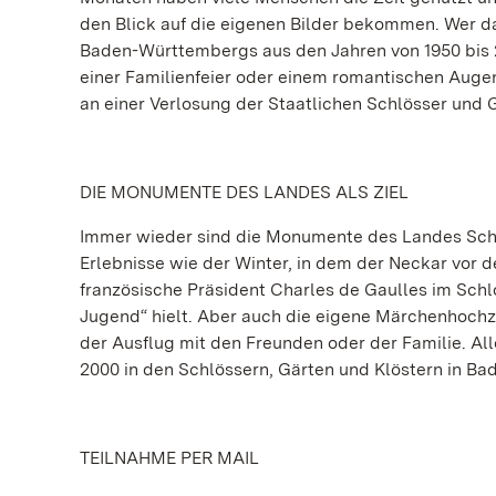
den Blick auf die eigenen Bilder bekommen. Wer da
Baden-Württembergs aus den Jahren von 1950 bis 2
einer Familienfeier oder einem romantischen Augen
an einer Verlosung der Staatlichen Schlösser und G
DIE MONUMENTE DES LANDES ALS ZIEL
Immer wieder sind die Monumente des Landes Scha
Erlebnisse wie der Winter, in dem der Neckar vor 
französische Präsident Charles de Gaulles im Schl
Jugend“ hielt. Aber auch die eigene Märchenhochze
der Ausflug mit den Freunden oder der Familie. A
2000 in den Schlössern, Gärten und Klöstern in 
TEILNAHME PER MAIL