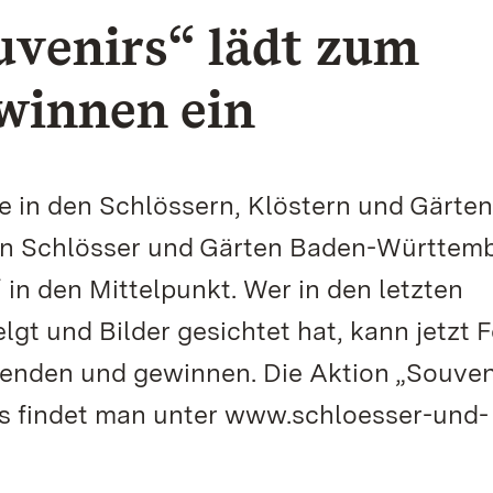
uvenirs“ lädt zum
winnen ein
e in den Schlössern, Klöstern und Gärten
chen Schlösser und Gärten Baden-Württem
 in den Mittelpunkt. Wer in den letzten
t und Bilder gesichtet hat, kann jetzt 
senden und gewinnen. Die Aktion „Souven
fos findet man unter www.schloesser-und-