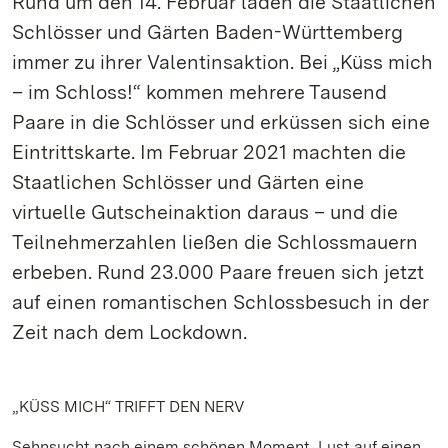
Rund um den 14. Februar laden die Staatlichen
Schlösser und Gärten Baden-Württemberg
immer zu ihrer Valentinsaktion. Bei „Küss mich
– im Schloss!“ kommen mehrere Tausend
Paare in die Schlösser und erküssen sich eine
Eintrittskarte. Im Februar 2021 machten die
Staatlichen Schlösser und Gärten eine
virtuelle Gutscheinaktion daraus – und die
Teilnehmerzahlen ließen die Schlossmauern
erbeben. Rund 23.000 Paare freuen sich jetzt
auf einen romantischen Schlossbesuch in der
Zeit nach dem Lockdown.
„KÜSS MICH“ TRIFFT DEN NERV
Sehnsucht nach einem schönen Moment, Lust auf einen