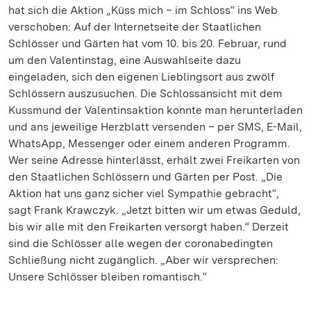
hat sich die Aktion „Küss mich – im Schloss“ ins Web
verschoben: Auf der Internetseite der Staatlichen
Schlösser und Gärten hat vom 10. bis 20. Februar, rund
um den Valentinstag, eine Auswahlseite dazu
eingeladen, sich den eigenen Lieblingsort aus zwölf
Schlössern auszusuchen. Die Schlossansicht mit dem
Kussmund der Valentinsaktion konnte man herunterladen
und ans jeweilige Herzblatt versenden – per SMS, E-Mail,
WhatsApp, Messenger oder einem anderen Programm.
Wer seine Adresse hinterlässt, erhält zwei Freikarten von
den Staatlichen Schlössern und Gärten per Post. „Die
Aktion hat uns ganz sicher viel Sympathie gebracht“,
sagt Frank Krawczyk. „Jetzt bitten wir um etwas Geduld,
bis wir alle mit den Freikarten versorgt haben.“ Derzeit
sind die Schlösser alle wegen der coronabedingten
Schließung nicht zugänglich. „Aber wir versprechen:
Unsere Schlösser bleiben romantisch.“