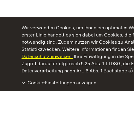
Wir verwenden Cookies, um Ihnen ein optimales Web
erster Linie handelt es sich dabei um Cookies, die 
notwendig sind. Zudem nutzen wir Cookies zu Ana
Statistikzwecken. Weitere Informationen finden Sie
Datenschutzhinweisen.
Ihre Einwilligung in die S
Kommen. Staunen. Genießen.
Zugriff darauf erfolgt nach § 25 Abs. 1 TTDSG, die E
Datenverarbeitung nach Art. 6 Abs. 1 Buchstabe a
Cookie-Einstellungen anzeigen
Neues Schloss Tettnang