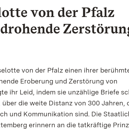
lotte von der Pfalz
e drohende Zerstörun
elotte von der Pfalz einen ihrer berühmt
drohende Eroberung und Zerstörung von
e ihr Leid, indem sie unzählige Briefe sc
, über die weite Distanz von 300 Jahren,
ch und Kommunikation sind. Die Staatli
emberg erinnern an die tatkräftige Prinz