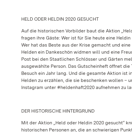
HELD ODER HELDIN 2020 GESUCHT
Auf die historischen Vorbilder baut die Aktion „He
fragen ihre Gäste: Wer ist für Sie heute eine Heldi
Wer hat das Beste aus der Krise gemacht und eine
Helden ein Dankeschön widmen will und eine Freu
Post bei den Staatlichen Schlösser und Gärten me
ausgewählte Person. Das Gutscheinheft öffnet die 
Besuch ein Jahr lang. Und die gesamte Aktion ist i
Helden zu erzählen, die sie beschenken wollen – u
Instagram unter #heldenhaft2020 aufnehmen zu la
DER HISTORISCHE HINTERGRUND
Mit der Aktion „Held oder Heldin 2020 gesucht“ knü
historischen Personen an, die an schwierigen Pun