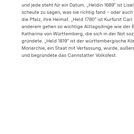
und jede steht für ein Datum. „Heldin 1689“ ist Lise
scheute zu sagen, was sie richtig fand – oder auch
die Pfalz, ihre Heimat. „Held 1780“ ist Kurfürst Car
anderem gehen so wichtige Alltagsdinge wie der Bli
Katharina von Württemberg, die sich in der Not so
gründete. „Held 1819“ ist der württembergische Kön
Monarchie, ein Staat mit Verfassung, wurde, außerd
und begründete das Cannstatter Volksfest.