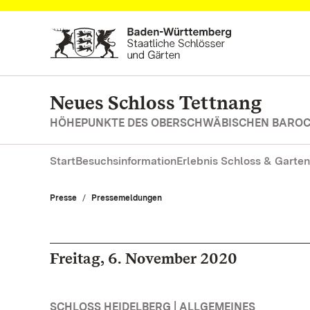
Zum Hauptinhalt springen
Neues Schloss Tettnang
HÖHEPUNKTE DES OBERSCHWÄBISCHEN BARO
Start
Besuchsinformation
Erlebnis Schloss & Garten
Presse
Pressemeldungen
Freitag, 6. November 2020
SCHLOSS HEIDELBERG | ALLGEMEINES