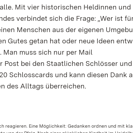
lle. Mit vier historischen Heldinnen und
es verbindet sich die Frage: „Wer ist für
 einen Menschen aus der eigenen Umgeb
ten Gutes getan hat oder neue Ideen entw
. Man muss sich nur per Mail
 Post bei den Staatlichen Schlösser und
020 Schlosscards und kann diesen Dank a
n des Alltags überreichen.
ch reagieren. Eine Möglichkeit: Gedanken ordnen und mit kl