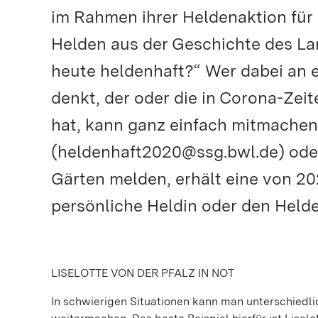
im Rahmen ihrer Heldenaktion für a
Helden aus der Geschichte des Land
heute heldenhaft?“ Wer dabei an
denkt, der oder die in Corona-Zei
hat, kann ganz einfach mitmachen
(heldenhaft2020@ssg.bwl.de) oder
Gärten melden, erhält eine von 2
persönliche Heldin oder den Helde
LISELOTTE VON DER PFALZ IN NOT
In schwierigen Situationen kann man unterschiedli