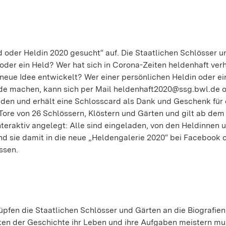
ld oder Heldin 2020 gesucht“ auf. Die Staatlichen Schlösser 
n oder ein Held? Wer hat sich in Corona-Zeiten heldenhaft ver
 neue Idee entwickelt? Wer einer persönlichen Heldin oder e
de machen, kann sich per Mail heldenhaft2020@ssg.bwl.de o
lden und erhält eine Schlosscard als Dank und Geschenk für 
Tore von 26 Schlössern, Klöstern und Gärten und gilt ab dem
nteraktiv angelegt: Alle sind eingeladen, von den Heldinnen 
nd sie damit in die neue „Heldengalerie 2020“ bei Facebook 
ssen.
pfen die Staatlichen Schlösser und Gärten an die Biografien
kten der Geschichte ihr Leben und ihre Aufgaben meistern mu