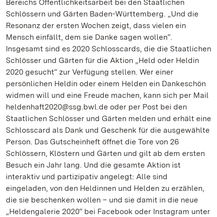
Bereichs Öffentlichkeitsarbeit bei den Staatlichen
Schlössern und Gärten Baden-Württemberg. „Und die
Resonanz der ersten Wochen zeigt, dass vielen ein
Mensch einfällt, dem sie Danke sagen wollen“.
Insgesamt sind es 2020 Schlosscards, die die Staatlichen
Schlösser und Gärten für die Aktion „Held oder Heldin
2020 gesucht“ zur Verfügung stellen. Wer einer
persönlichen Heldin oder einem Helden ein Dankeschön
widmen will und eine Freude machen, kann sich per Mail
heldenhaft2020@ssg.bwl.de oder per Post bei den
Staatlichen Schlösser und Gärten melden und erhält eine
Schlosscard als Dank und Geschenk für die ausgewählte
Person. Das Gutscheinheft öffnet die Tore von 26
Schlössern, Klöstern und Gärten und gilt ab dem ersten
Besuch ein Jahr lang. Und die gesamte Aktion ist
interaktiv und partizipativ angelegt: Alle sind
eingeladen, von den Heldinnen und Helden zu erzählen,
die sie beschenken wollen – und sie damit in die neue
„Heldengalerie 2020“ bei Facebook oder Instagram unter