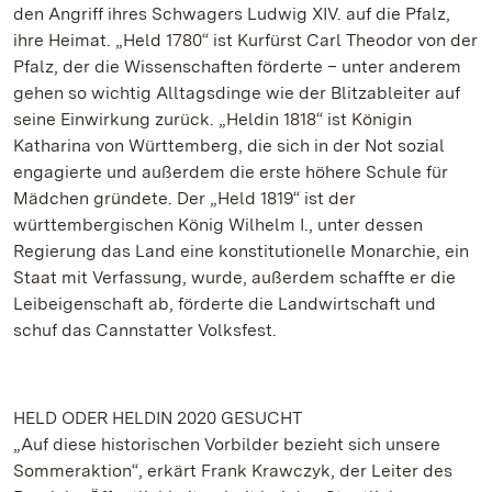
den Angriff ihres Schwagers Ludwig XIV. auf die Pfalz,
ihre Heimat. „Held 1780“ ist Kurfürst Carl Theodor von der
Pfalz, der die Wissenschaften förderte – unter anderem
gehen so wichtig Alltagsdinge wie der Blitzableiter auf
seine Einwirkung zurück. „Heldin 1818“ ist Königin
Katharina von Württemberg, die sich in der Not sozial
engagierte und außerdem die erste höhere Schule für
Mädchen gründete. Der „Held 1819“ ist der
württembergischen König Wilhelm I., unter dessen
Regierung das Land eine konstitutionelle Monarchie, ein
Staat mit Verfassung, wurde, außerdem schaffte er die
Leibeigenschaft ab, förderte die Landwirtschaft und
schuf das Cannstatter Volksfest.
HELD ODER HELDIN 2020 GESUCHT
„Auf diese historischen Vorbilder bezieht sich unsere
Sommeraktion“, erkärt Frank Krawczyk, der Leiter des