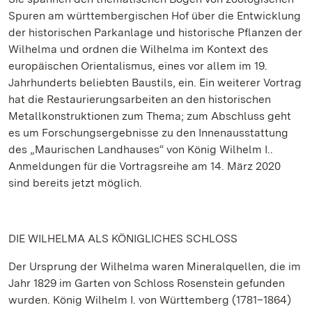
Spuren am württembergischen Hof über die Entwicklung
der historischen Parkanlage und historische Pflanzen der
Wilhelma und ordnen die Wilhelma im Kontext des
europäischen Orientalismus, eines vor allem im 19.
Jahrhunderts beliebten Baustils, ein. Ein weiterer Vortrag
hat die Restaurierungsarbeiten an den historischen
Metallkonstruktionen zum Thema; zum Abschluss geht
es um Forschungsergebnisse zu den Innenausstattung
des „Maurischen Landhauses“ von König Wilhelm I..
Anmeldungen für die Vortragsreihe am 14. März 2020
sind bereits jetzt möglich.
DIE WILHELMA ALS KÖNIGLICHES SCHLOSS
Der Ursprung der Wilhelma waren Mineralquellen, die im
Jahr 1829 im Garten von Schloss Rosenstein gefunden
wurden. König Wilhelm I. von Württemberg (1781–1864)