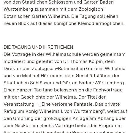
von den Staatlichen Schlössern und Gärten Baden-
Württemberg zusammen mit dem Zoologisch-
Botanischen Garten Wilhelma. Die Tagung soll einen
neuen Blick auf dieses königliche Kleinod ermöglichen.
DIE TAGUNG UND IHRE THEMEN
Die Vorträge in der Wilhelmaschule werden gemeinsam
moderiert und geleitet von Dr. Thomas Kölpin, dem
Direktor des Zoologisch-Botanischen Gartens Wilhelma
und von Michael Hörrmann, dem Geschäftsführer der
Staatlichen Schlösser und Gärten Baden-Württemberg.
Einen ganzen Tag lang befassen sich die Fachvorträge
mit der Geschichte der Wilhelma. Der Titel der
Veranstaltung – „Eine verlorene Fantasie, Das private
Refugium König Wilhelms I. von Württemberg“, weist auf
den Ursprung der großzügigen Anlage am Abhang über
dem Neckar hin. Sechs Vorträge bietet das Programm.
Sie spannen den thematischen Bogen von zoologischen