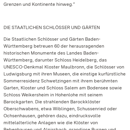
Grenzen und Kontinente hinweg.“
DIE STAATLICHEN SCHLÖSSER UND GÄRTEN
Die Staatlichen Schlösser und Gärten Baden-
Württemberg betreuen 60 der herausragenden
historischen Monumente des Landes Baden-
Württemberg, darunter Schloss Heidelberg, das
UNESCO-Denkmal Kloster Maulbronn, die Schlösser von
Ludwigsburg mit ihren Museen, die einstige kurfürstliche
Sommerresidenz Schwetzingen mit ihrem berühmten
Garten, Kloster und Schloss Salem am Bodensee sowie
Schloss Weikersheim in Hohenlohe mit seinem
Barockgarten. Die strahlenden Barockklöster
Oberschwabens, etwa Wiblingen, Schussenried oder
Ochsenhausen, gehören dazu, eindrucksvolle
mittelalterliche Anlagen wie die Klöster von
Bebenhausen und Alpirsbach, grandiose Burgen und