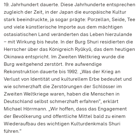
19. Jahrhundert dauerte. Diese Jahrhunderte entsprechen
zugleich der Zeit, in der Japan die europäische Kultur
stark beeindruckte, ja sogar prägte: Porzellan, Seide, Tee
und viele künstlerische Importe aus dem mächtigen
ostasiatischen Land veränderten das Leben hierzulande
– mit Wirkung bis heute. In der Burg Shuri residierten die
Herrscher über das Königreich Ryūkyū, das dem heutigen
Okinawa entspricht. Im Zweiten Weltkrieg wurde die
Burg weitgehend zerstört. Ihre aufwendige
Rekonstruktion dauerte bis 1992. „Was der Krieg an
Verlust von Identität und kulturellem Erbe bedeutet und
wie schmerzhaft die Zerstörungen der Schlösser im
Zweiten Weltkriege waren, haben die Menschen in
Deutschland selbst schmerzhaft erfahren“, erklärt
Michael Hörrmann. „Wir hoffen, dass das Engagement
der Bevölkerung und öffentliche Mittel bald zu einem
Wiederaufbau des wichtigen Kulturdenkmals Shuri
führen.“