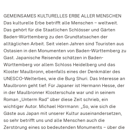
GEMEINSAMES KULTURELLES ERBE ALLER MENSCHEN
Das kulturelle Erbe betrifft alle Menschen – weltweit.
Das gehört für die Staatlichen Schlösser und Gärten
Baden-Württemberg zu den Grundtatsachen der
alltäglichen Arbeit. Seit vielen Jahren sind Touristen aus
Ostasien in den Monumenten von Baden-Württemberg zu
Gast. Japanische Reisende schätzen in Baden-
Württemberg vor allem Schloss Heidelberg und das
Kloster Maulbronn, ebenfalls eines der Denkmäler des
UNESCO-Welterbes, wie die Burg Shuri. Das Interesse an
Maulbronn geht tief: Für Japaner ist Hermann Hesse, der
in der Maulbronner Klosterschule war und in seinem
Roman „Unterm Rad“ über diese Zeit schrieb, ein
wichtiger Autor. Michael Hörrmann: „So, wie sich die
Gäste aus Japan mit unserer Kultur auseinandersetzen,
so sehr betrifft uns und alle Menschen auch die
Zerstörung eines so bedeutenden Monuments – über die