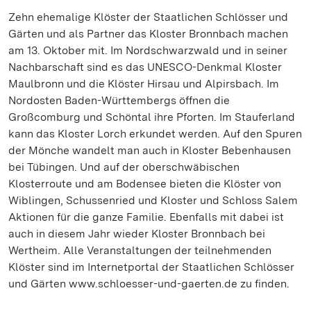
Zehn ehemalige Klöster der Staatlichen Schlösser und
Gärten und als Partner das Kloster Bronnbach machen
am 13. Oktober mit. Im Nordschwarzwald und in seiner
Nachbarschaft sind es das UNESCO-Denkmal Kloster
Maulbronn und die Klöster Hirsau und Alpirsbach. Im
Nordosten Baden-Württembergs öffnen die
Großcomburg und Schöntal ihre Pforten. Im Stauferland
kann das Kloster Lorch erkundet werden. Auf den Spuren
der Mönche wandelt man auch in Kloster Bebenhausen
bei Tübingen. Und auf der oberschwäbischen
Klosterroute und am Bodensee bieten die Klöster von
Wiblingen, Schussenried und Kloster und Schloss Salem
Aktionen für die ganze Familie. Ebenfalls mit dabei ist
auch in diesem Jahr wieder Kloster Bronnbach bei
Wertheim. Alle Veranstaltungen der teilnehmenden
Klöster sind im Internetportal der Staatlichen Schlösser
und Gärten www.schloesser-und-gaerten.de zu finden.