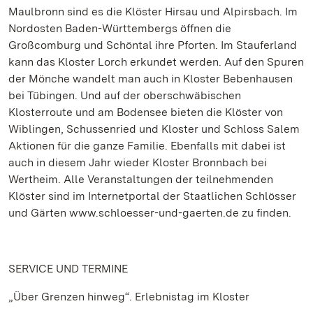
Maulbronn sind es die Klöster Hirsau und Alpirsbach. Im
Nordosten Baden-Württembergs öffnen die
Großcomburg und Schöntal ihre Pforten. Im Stauferland
kann das Kloster Lorch erkundet werden. Auf den Spuren
der Mönche wandelt man auch in Kloster Bebenhausen
bei Tübingen. Und auf der oberschwäbischen
Klosterroute und am Bodensee bieten die Klöster von
Wiblingen, Schussenried und Kloster und Schloss Salem
Aktionen für die ganze Familie. Ebenfalls mit dabei ist
auch in diesem Jahr wieder Kloster Bronnbach bei
Wertheim. Alle Veranstaltungen der teilnehmenden
Klöster sind im Internetportal der Staatlichen Schlösser
und Gärten www.schloesser-und-gaerten.de zu finden.
SERVICE UND TERMINE
„Über Grenzen hinweg“. Erlebnistag im Kloster