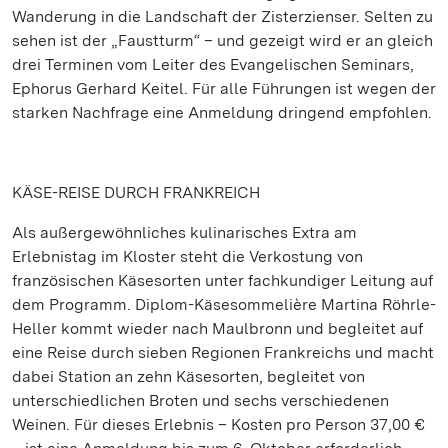
Wanderung in die Landschaft der Zisterzienser. Selten zu
sehen ist der „Faustturm“ – und gezeigt wird er an gleich
drei Terminen vom Leiter des Evangelischen Seminars,
Ephorus Gerhard Keitel. Für alle Führungen ist wegen der
starken Nachfrage eine Anmeldung dringend empfohlen.
KÄSE-REISE DURCH FRANKREICH
Als außergewöhnliches kulinarisches Extra am
Erlebnistag im Kloster steht die Verkostung von
französischen Käsesorten unter fachkundiger Leitung auf
dem Programm. Diplom-Käsesommelière Martina Röhrle-
Heller kommt wieder nach Maulbronn und begleitet auf
eine Reise durch sieben Regionen Frankreichs und macht
dabei Station an zehn Käsesorten, begleitet von
unterschiedlichen Broten und sechs verschiedenen
Weinen. Für dieses Erlebnis – Kosten pro Person 37,00 €