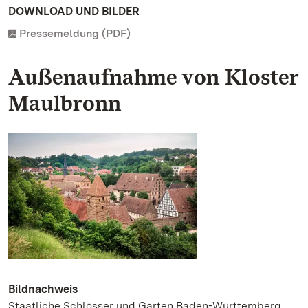
DOWNLOAD UND BILDER
Pressemeldung (PDF)
Außenaufnahme von Kloster
Maulbronn
Bildnachweis
Staatliche Schlösser und Gärten Baden-Württemberg,