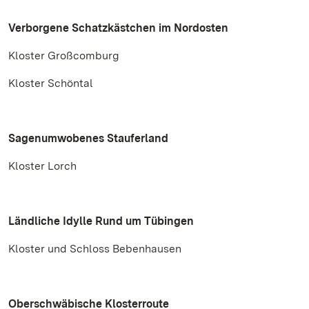
Verborgene Schatzkästchen im Nordosten
Kloster Großcomburg
Kloster Schöntal
Sagenumwobenes Stauferland
Kloster Lorch
Ländliche Idylle Rund um Tübingen
Kloster und Schloss Bebenhausen
Oberschwäbische Klosterroute