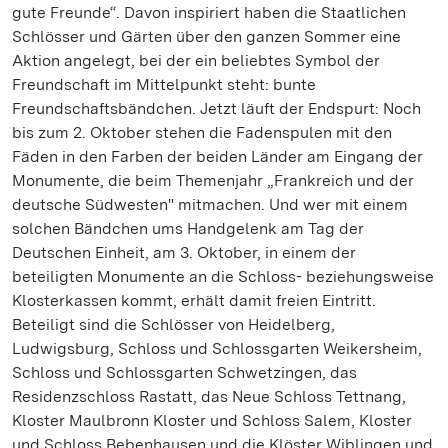
gute Freunde“. Davon inspiriert haben die Staatlichen
Schlösser und Gärten über den ganzen Sommer eine
Aktion angelegt, bei der ein beliebtes Symbol der
Freundschaft im Mittelpunkt steht: bunte
Freundschaftsbändchen. Jetzt läuft der Endspurt: Noch
bis zum 2. Oktober stehen die Fadenspulen mit den
Fäden in den Farben der beiden Länder am Eingang der
Monumente, die beim Themenjahr „Frankreich und der
deutsche Südwesten" mitmachen. Und wer mit einem
solchen Bändchen ums Handgelenk am Tag der
Deutschen Einheit, am 3. Oktober, in einem der
beteiligten Monumente an die Schloss- beziehungsweise
Klosterkassen kommt, erhält damit freien Eintritt.
Beteiligt sind die Schlösser von Heidelberg,
Ludwigsburg, Schloss und Schlossgarten Weikersheim,
Schloss und Schlossgarten Schwetzingen, das
Residenzschloss Rastatt, das Neue Schloss Tettnang,
Kloster Maulbronn Kloster und Schloss Salem, Kloster
und Schloss Bebenhausen und die Klöster Wiblingen und