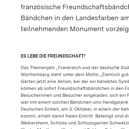
französische Freundschaftsbändch
Bändchen in den Landesfarben am 1
teilnehmenden Monument vorzeigen,
ES LEBE DIE FREUNDSCHAFT!
Das Themenjahr „Frankreich und der deutsche Süd
Württemberg steht unter dem Motto „Ziemlich gute 
Gärten jetzt eine Aktion, bei der ein beliebtes Sy
können ab sofort Freundschaftsbändchen in den Fa
Besucherinnen und Besucher eingeladen, sich ein 
wer mit einem solchen Bändchen ums Handgelenk am
Deutschen Einheit, am 3. Oktober, in einem der b
kommt, erhält damit freien Eintritt. Beteiligt sin
Weikersheim, Schloss und Schlossgarten Schwetzin