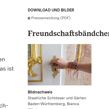
DOWNLOAD UND BILDER
Pressemeldung (PDF)
Freundschaftsbändche
en
s ist
Bildnachweis
Staatliche Schlösser und Gärten
Baden-Württemberg, Bianca
ch-