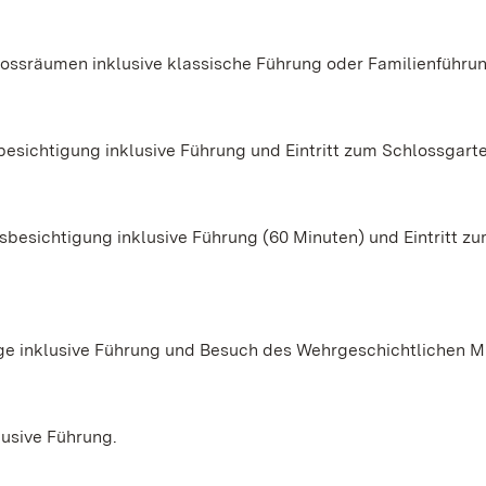
chlossräumen inklusive klassische Führung oder Familienführu
esichtigung inklusive Führung und Eintritt zum Schlossgarte
besichtigung inklusive Führung (60 Minuten) und Eintritt z
ge inklusive Führung und Besuch des Wehrgeschichtlichen 
usive Führung.