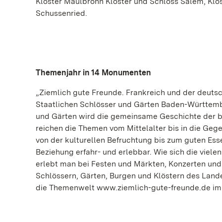
Kloster Maulbronn Kloster und Schloss Salem, Klo
Schussenried.
Themenjahr in 14 Monumenten
„Ziemlich gute Freunde. Frankreich und der deutsc
Staatlichen Schlösser und Gärten Baden-Württember
und Gärten wird die gemeinsame Geschichte der be
reichen die Themen vom Mittelalter bis in die Ge
von der kulturellen Befruchtung bis zum guten Ess
Beziehung erfahr- und erlebbar. Wie sich die viel
erlebt man bei Festen und Märkten, Konzerten un
Schlössern, Gärten, Burgen und Klöstern des Land
die Themenwelt www.ziemlich-gute-freunde.de im I