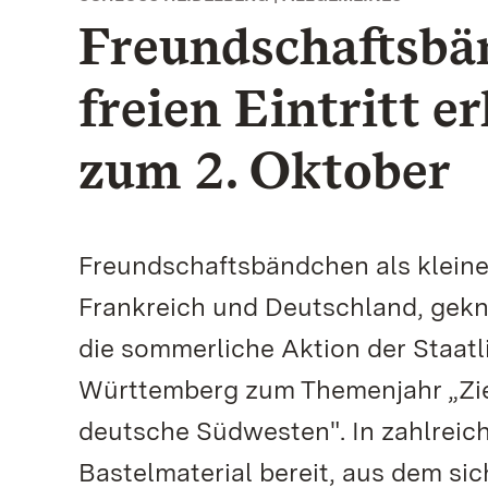
Freundschaftsbä
freien Eintritt e
zum 2. Oktober
Freundschaftsbändchen als kleine
Frankreich und Deutschland, gekn
die sommerliche Aktion der Staat
Württemberg zum Themenjahr „Zie
deutsche Südwesten". In zahlreic
Bastelmaterial bereit, aus dem s