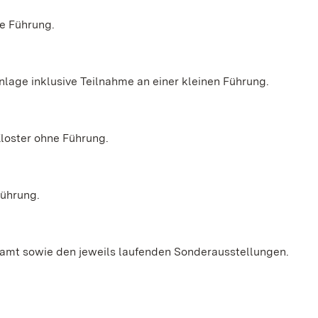
ne Führung.
anlage inklusive Teilnahme an einer kleinen Führung.
 Kloster ohne Führung.
Führung.
samt sowie den jeweils laufenden Sonderausstellungen.