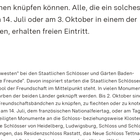
en knüpfen können. Alle, die ein solche
4. Juli oder am 3. Oktober in einem der
 erhalten freien Eintritt.
westen" bei den Staatlichen Schlösser und Gärten Baden-
Freunde“. Davon inspiriert starten die Staatlichen Schlösse
mbol der Freundschaft im Mittelpunkt steht. In vielen Monume
rben der beiden Länder geknüpft werden. Bis 2. Oktober sin
Freundschaftsbändchen zu knüpfen, zu flechten oder zu knot
 14. Juli, dem französischen Nationalfeiertag, oder am Tag
eteiligten Monumente an die Schloss- beziehungsweise Klost
d die Schlösser von Heidelberg, Ludwigsburg, Schloss und Sch
gen, das Residenzschloss Rastatt, das Neue Schloss Tettna