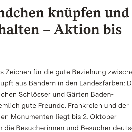
ndchen knüpfen und
rhalten – Aktion bis
s Zeichen für die gute Beziehung zwisch
üpft aus Bändern in den Landesfarben: Da
lichen Schlösser und Gärten Baden-
mlich gute Freunde. Frankreich und der
hen Monumenten liegt bis 2. Oktober
ich die Besucherinnen und Besucher deuts