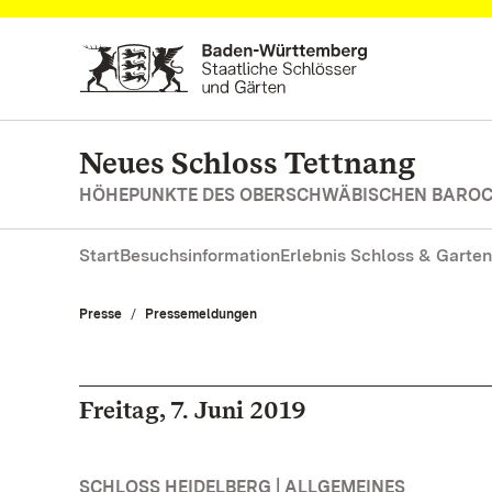
Zum Hauptinhalt springen
Neues Schloss Tettnang
HÖHEPUNKTE DES OBERSCHWÄBISCHEN BARO
Start
Besuchsinformation
Erlebnis Schloss & Garten
Presse
Pressemeldungen
Freitag, 7. Juni 2019
SCHLOSS HEIDELBERG | ALLGEMEINES