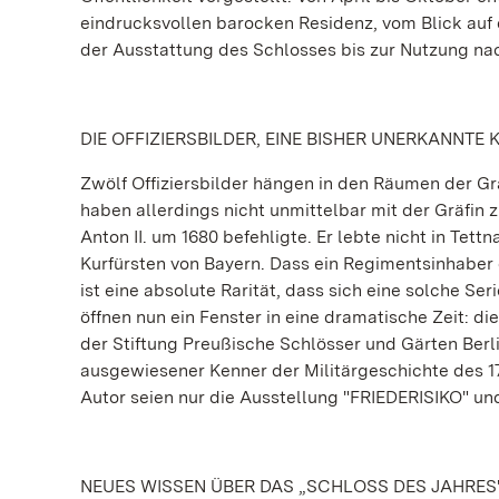
eindrucksvollen barocken Residenz, vom Blick auf 
der Ausstattung des Schlosses bis zur Nutzung na
DIE OFFIZIERSBILDER, EINE BISHER UNERKANNTE
Zwölf Offiziersbilder hängen in den Räumen der Gr
haben allerdings nicht unmittelbar mit der Gräfin z
Anton II. um 1680 befehligte. Er lebte nicht in Tet
Kurfürsten von Bayern. Dass ein Regimentsinhaber die
ist eine absolute Rarität, dass sich eine solche Se
öffnen nun ein Fenster in eine dramatische Zeit: di
der Stiftung Preußische Schlösser und Gärten Ber
ausgewiesener Kenner der Militärgeschichte des 17.
Autor seien nur die Ausstellung "FRIEDERISIKO" und
NEUES WISSEN ÜBER DAS „SCHLOSS DES JAHRES"