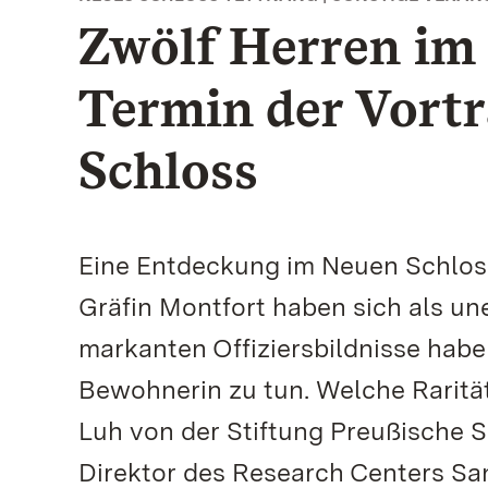
Zwölf Herren im 
Termin der Vortr
Schloss
Eine Entdeckung im Neuen Schloss
Gräfin Montfort haben sich als un
markanten Offiziersbildnisse haben
Bewohnerin zu tun. Welche Rarität 
Luh von der Stiftung Preußische 
Direktor des Research Centers San