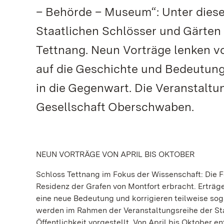
– Behörde – Museum“: Unter diesem
Staatlichen Schlösser und Gärte
Tettnang. Neun Vorträge lenken v
auf die Geschichte und Bedeutung
in die Gegenwart. Die Veranstaltun
Gesellschaft Oberschwaben.
NEUN VORTRÄGE VON APRIL BIS OKTOBER
Schloss Tettnang im Fokus der Wissenschaft: Die F
Residenz der Grafen von Montfort erbracht. Erträg
eine neue Bedeutung und korrigieren teilweise soga
werden im Rahmen der Veranstaltungsreihe der St
Öffentlichkeit vorgestellt. Von April bis Oktober en