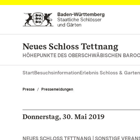
Zum Hauptinhalt springen
Neues Schloss Tettnang
HÖHEPUNKTE DES OBERSCHWÄBISCHEN BARO
Start
Besuchsinformation
Erlebnis Schloss & Garten
Presse
Pressemeldungen
Donnerstag, 30. Mai 2019
NEUES SCHLOSS TETTNANG | SONSTIGE VERA