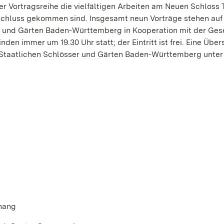
er Vortragsreihe die vielfältigen Arbeiten am Neuen Schloss
Abschluss gekommen sind. Insgesamt neun Vorträge stehen au
r und Gärten Baden-Württemberg in Kooperation mit der Gese
en immer um 19.30 Uhr statt; der Eintritt ist frei. Eine Über
 Staatlichen Schlösser und Gärten Baden-Württemberg unter
tnang