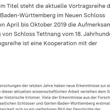
 Titel steht die aktuelle Vortragsreihe 
n Baden-Württemberg im Neuen Schloss
on April bis Oktober 2019 die Aufmerksa
 von Schloss Tettnang vom 18. Jahrhunde
gsreihe ist eine Kooperation mit der
orschungen der letzten Jahre haben neue Erkenntnisse zur e
e dieser aktuellen wissenschaftlichen Arbeit verleihen dem 
r historische Irrtümer. Viele der Erkenntnisse aus der Forsc
aatlichen Schlösser und Gärten Baden-Württemberg erstmal
twickelt sich so ein vielfarbiges Bild der Geschichte der