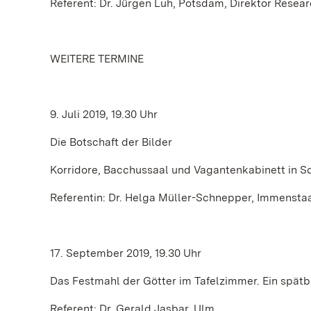
Referent: Dr. Jürgen Luh, Potsdam, Direktor Resea
WEITERE TERMINE
9. Juli 2019, 19.30 Uhr
Die Botschaft der Bilder
Korridore, Bacchussaal und Vagantenkabinett in S
Referentin: Dr. Helga Müller-Schnepper, Immensta
17. September 2019, 19.30 Uhr
Das Festmahl der Götter im Tafelzimmer. Ein spä
Referent: Dr. Gerald Jasbar, Ulm