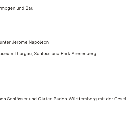
Vermögen und Bau
t unter Jerome Napoleon
museum Thurgau, Schloss und Park Arenenberg
ichen Schlösser und Gärten Baden-Württemberg mit der Gesel