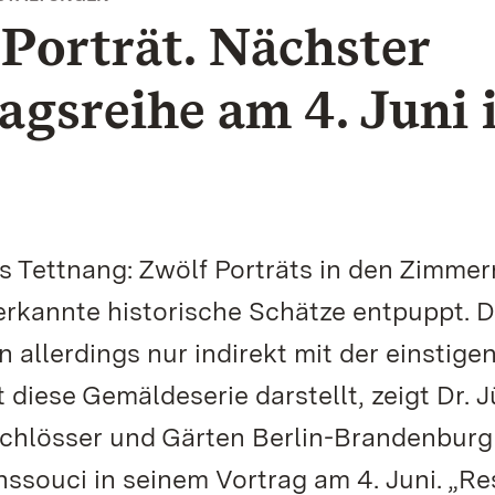
Porträt. Nächster
agsreihe am 4. Juni 
 Tettnang: Zwölf Porträts in den Zimmer
erkannte historische Schätze entpuppt. D
 allerdings nur indirekt mit der einstige
diese Gemäldeserie darstellt, zeigt Dr. 
Schlösser und Gärten Berlin-Brandenburg
ssouci in seinem Vortrag am 4. Juni. „Re