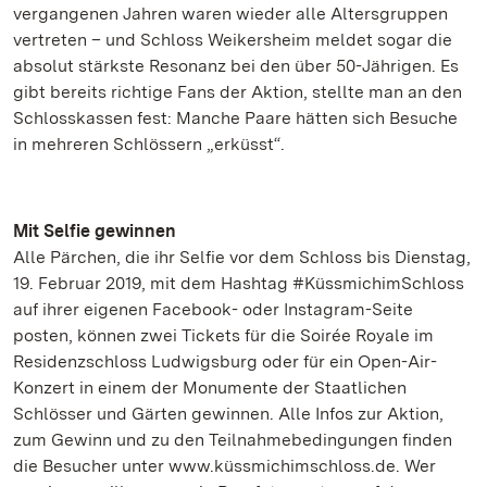
vergangenen Jahren waren wieder alle Altersgruppen
vertreten – und Schloss Weikersheim meldet sogar die
absolut stärkste Resonanz bei den über 50-Jährigen. Es
gibt bereits richtige Fans der Aktion, stellte man an den
Schlosskassen fest: Manche Paare hätten sich Besuche
in mehreren Schlössern „erküsst“.
Mit Selfie gewinnen
Alle Pärchen, die ihr Selfie vor dem Schloss bis Dienstag,
19. Februar 2019, mit dem Hashtag #KüssmichimSchloss
auf ihrer eigenen Facebook- oder Instagram-Seite
posten, können zwei Tickets für die Soirée Royale im
Residenzschloss Ludwigsburg oder für ein Open-Air-
Konzert in einem der Monumente der Staatlichen
Schlösser und Gärten gewinnen. Alle Infos zur Aktion,
zum Gewinn und zu den Teilnahmebedingungen finden
die Besucher unter www.küssmichimschloss.de. Wer