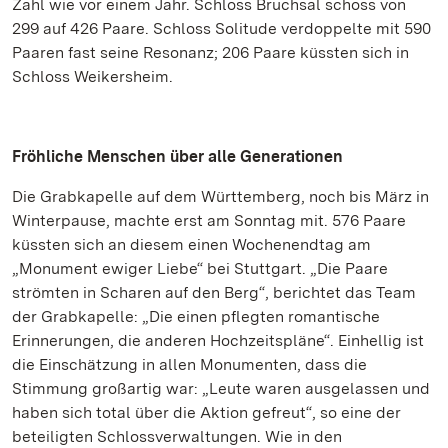
Zahl wie vor einem Jahr. Schloss Bruchsal schoss von
299 auf 426 Paare. Schloss Solitude verdoppelte mit 590
Paaren fast seine Resonanz; 206 Paare küssten sich in
Schloss Weikersheim.
Fröhliche Menschen über alle Generationen
Die Grabkapelle auf dem Württemberg, noch bis März in
Winterpause, machte erst am Sonntag mit. 576 Paare
küssten sich an diesem einen Wochenendtag am
„Monument ewiger Liebe“ bei Stuttgart. „Die Paare
strömten in Scharen auf den Berg“, berichtet das Team
der Grabkapelle: „Die einen pflegten romantische
Erinnerungen, die anderen Hochzeitspläne“. Einhellig ist
die Einschätzung in allen Monumenten, dass die
Stimmung großartig war: „Leute waren ausgelassen und
haben sich total über die Aktion gefreut“, so eine der
beteiligten Schlossverwaltungen. Wie in den