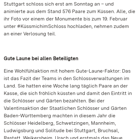
Stuttgart schloss sich erst am Sonntag an – und
animierte aus dem Stand 576 Paare zum Küssen. Alle, die
ihr Foto vor einem der Monumente bis zum 19. Februar
unter #KüssmichimSchloss hochladen, nehmen zudem
an einer Verlosung teil.
Gute Laune bei allen Beteiligten
Eine Wohlfühlaktion mit hohem Gute-Laune-Faktor: Das
ist das Fazit der Teams in den Schlossverwaltungen im
Land. Sie hatten eine Woche lang täglich Paare an der
Kasse, die sich fröhlich küssten und damit den Eintritt in
die Schlösser und Gärten bezahlten. Bei der
Valentinsaktion der Staatlichen Schlösser und Gärten
Baden-Württemberg machten in diesem Jahr die
Schlösser Heidelberg, Schwetzingen, Mannheim,
Ludwigsburg und Solitude bei Stuttgart, Bruchsal,
Rastatt, Weikersheim, Urach und erstmals das Neue