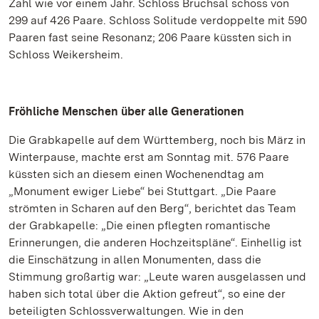
Zahl wie vor einem Jahr. Schloss Bruchsal schoss von
299 auf 426 Paare. Schloss Solitude verdoppelte mit 590
Paaren fast seine Resonanz; 206 Paare küssten sich in
Schloss Weikersheim.
Fröhliche Menschen über alle Generationen
Die Grabkapelle auf dem Württemberg, noch bis März in
Winterpause, machte erst am Sonntag mit. 576 Paare
küssten sich an diesem einen Wochenendtag am
„Monument ewiger Liebe“ bei Stuttgart. „Die Paare
strömten in Scharen auf den Berg“, berichtet das Team
der Grabkapelle: „Die einen pflegten romantische
Erinnerungen, die anderen Hochzeitspläne“. Einhellig ist
die Einschätzung in allen Monumenten, dass die
Stimmung großartig war: „Leute waren ausgelassen und
haben sich total über die Aktion gefreut“, so eine der
beteiligten Schlossverwaltungen. Wie in den