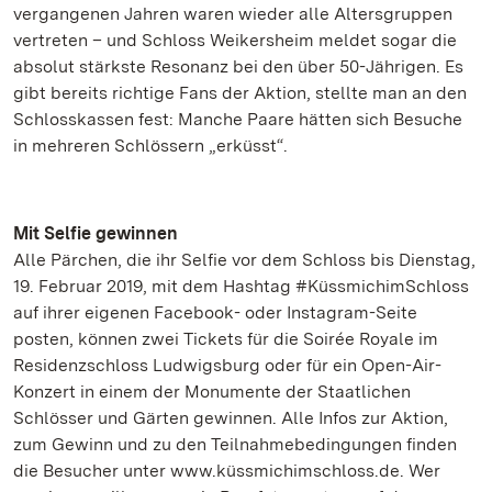
vergangenen Jahren waren wieder alle Altersgruppen
vertreten – und Schloss Weikersheim meldet sogar die
absolut stärkste Resonanz bei den über 50-Jährigen. Es
gibt bereits richtige Fans der Aktion, stellte man an den
Schlosskassen fest: Manche Paare hätten sich Besuche
in mehreren Schlössern „erküsst“.
Mit Selfie gewinnen
Alle Pärchen, die ihr Selfie vor dem Schloss bis Dienstag,
19. Februar 2019, mit dem Hashtag #KüssmichimSchloss
auf ihrer eigenen Facebook- oder Instagram-Seite
posten, können zwei Tickets für die Soirée Royale im
Residenzschloss Ludwigsburg oder für ein Open-Air-
Konzert in einem der Monumente der Staatlichen
Schlösser und Gärten gewinnen. Alle Infos zur Aktion,
zum Gewinn und zu den Teilnahmebedingungen finden
die Besucher unter www.küssmichimschloss.de. Wer