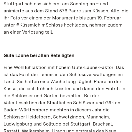
Stuttgart schloss sich erst am Sonntag an – und
animierte aus dem Stand 576 Paare zum Küssen. Alle, die
ihr Foto vor einem der Monumente bis zum 19. Februar
unter #KüssmichimSchloss hochladen, nehmen zudem
an einer Verlosung teil.
Gute Laune bei allen Beteiligten
Eine Wohlfühlaktion mit hohem Gute-Laune-Faktor: Das
ist das Fazit der Teams in den Schlossverwaltungen im
Land. Sie hatten eine Woche lang täglich Paare an der
Kasse, die sich fröhlich küssten und damit den Eintritt in
die Schlösser und Gärten bezahlten. Bei der
Valentinsaktion der Staatlichen Schlösser und Gärten
Baden-Württemberg machten in diesem Jahr die
Schlösser Heidelberg, Schwetzingen, Mannheim,
Ludwigsburg und Solitude bei Stuttgart, Bruchsal,
Rastatt, Weikersheim, Urach und erstmals das Neue