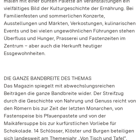
malen mit einer bunten Palette an Veranstaltungen ein
vielfältiges Bild der Kulturgeschichte der Ernährung. Bei
Familienfesten und sommerlichen Konzerte,
Ausstellungen und Märkten, Verkostungen, kulinarischen
Events und bei vielen ungewöhnlichen Führungen stehen
Überfluss und Hunger, Prasserei und Fastenzeiten im
Zentrum – aber auch die Herkunft heutiger
Essgewohnheiten.
DIE GANZE BANDBREITE DES THEMAS
Das Magazin spiegelt mit abwechslungsreichen
Beiträgen die ganze Bandbreite wider. Der Streifzug
durch die Geschichte von Nahrung und Genuss reicht von
den Römern bis zur Zeit der letzten Monarchen, von
Fastenspeise bis Pfauenpastete und von der
Maikäfersuppe bis zur kurfürstlichen Vorliebe für
Schokolade. 14 Schlösser, Klöster und Burgen beteiligen
sich landesweit am Themenjahr „Von Tisch und Tafel“.