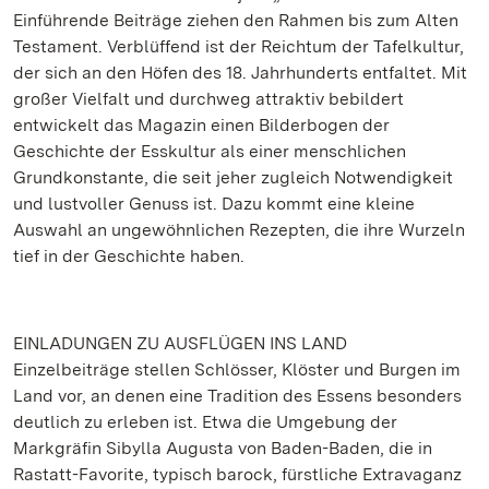
Einführende Beiträge ziehen den Rahmen bis zum Alten
Testament. Verblüffend ist der Reichtum der Tafelkultur,
der sich an den Höfen des 18. Jahrhunderts entfaltet. Mit
großer Vielfalt und durchweg attraktiv bebildert
entwickelt das Magazin einen Bilderbogen der
Geschichte der Esskultur als einer menschlichen
Grundkonstante, die seit jeher zugleich Notwendigkeit
und lustvoller Genuss ist. Dazu kommt eine kleine
Auswahl an ungewöhnlichen Rezepten, die ihre Wurzeln
tief in der Geschichte haben.
EINLADUNGEN ZU AUSFLÜGEN INS LAND
Einzelbeiträge stellen Schlösser, Klöster und Burgen im
Land vor, an denen eine Tradition des Essens besonders
deutlich zu erleben ist. Etwa die Umgebung der
Markgräfin Sibylla Augusta von Baden-Baden, die in
Rastatt-Favorite, typisch barock, fürstliche Extravaganz