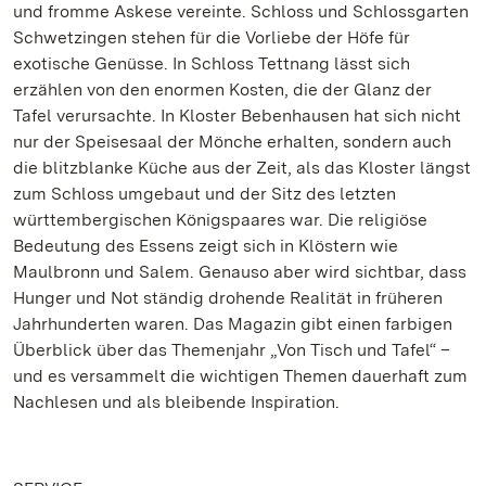
und fromme Askese vereinte. Schloss und Schlossgarten
Schwetzingen stehen für die Vorliebe der Höfe für
exotische Genüsse. In Schloss Tettnang lässt sich
erzählen von den enormen Kosten, die der Glanz der
Tafel verursachte. In Kloster Bebenhausen hat sich nicht
nur der Speisesaal der Mönche erhalten, sondern auch
die blitzblanke Küche aus der Zeit, als das Kloster längst
zum Schloss umgebaut und der Sitz des letzten
württembergischen Königspaares war. Die religiöse
Bedeutung des Essens zeigt sich in Klöstern wie
Maulbronn und Salem. Genauso aber wird sichtbar, dass
Hunger und Not ständig drohende Realität in früheren
Jahrhunderten waren. Das Magazin gibt einen farbigen
Überblick über das Themenjahr „Von Tisch und Tafel“ –
und es versammelt die wichtigen Themen dauerhaft zum
Nachlesen und als bleibende Inspiration.