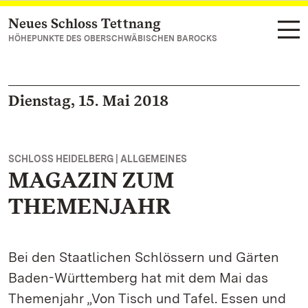
Neues Schloss Tettnang
Zum Hauptinhalt springen
HÖHEPUNKTE DES OBERSCHWÄBISCHEN BAROCKS
Dienstag, 15. Mai 2018
SCHLOSS HEIDELBERG | ALLGEMEINES
MAGAZIN ZUM
THEMENJAHR
Bei den Staatlichen Schlössern und Gärten
Baden-Württemberg hat mit dem Mai das
Themenjahr „Von Tisch und Tafel. Essen und