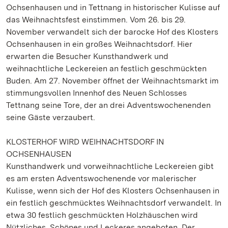
Ochsenhausen und in Tettnang in historischer Kulisse auf
das Weihnachtsfest einstimmen. Vom 26. bis 29.
November verwandelt sich der barocke Hof des Klosters
Ochsenhausen in ein großes Weihnachtsdorf. Hier
erwarten die Besucher Kunsthandwerk und
weihnachtliche Leckereien an festlich geschmückten
Buden. Am 27. November öffnet der Weihnachtsmarkt im
stimmungsvollen Innenhof des Neuen Schlosses
Tettnang seine Tore, der an drei Adventswochenenden
seine Gäste verzaubert.
KLOSTERHOF WIRD WEIHNACHTSDORF IN
OCHSENHAUSEN
Kunsthandwerk und vorweihnachtliche Leckereien gibt
es am ersten Adventswochenende vor malerischer
Kulisse, wenn sich der Hof des Klosters Ochsenhausen in
ein festlich geschmücktes Weihnachtsdorf verwandelt. In
etwa 30 festlich geschmückten Holzhäuschen wird
Nützliches, Schönes und Leckeres angeboten. Der