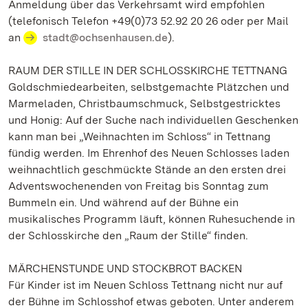
Anmeldung über das Verkehrsamt wird empfohlen
(telefonisch Telefon +49(0)73 52.92 20 26 oder per Mail
an
stadt@ochsenhausen.de
).
RAUM DER STILLE IN DER SCHLOSSKIRCHE TETTNANG
Goldschmiedearbeiten, selbstgemachte Plätzchen und
Marmeladen, Christbaumschmuck, Selbstgestricktes
und Honig: Auf der Suche nach individuellen Geschenken
kann man bei „Weihnachten im Schloss“ in Tettnang
fündig werden. Im Ehrenhof des Neuen Schlosses laden
weihnachtlich geschmückte Stände an den ersten drei
Adventswochenenden von Freitag bis Sonntag zum
Bummeln ein. Und während auf der Bühne ein
musikalisches Programm läuft, können Ruhesuchende in
der Schlosskirche den „Raum der Stille“ finden.
MÄRCHENSTUNDE UND STOCKBROT BACKEN
Für Kinder ist im Neuen Schloss Tettnang nicht nur auf
der Bühne im Schlosshof etwas geboten. Unter anderem