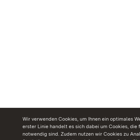
Wir verwenden Cookies, um Ihnen ein optimales Web
erster Linie handelt es sich dabei um Cookies, die 
notwendig sind. Zudem nutzen wir Cookies zu Ana