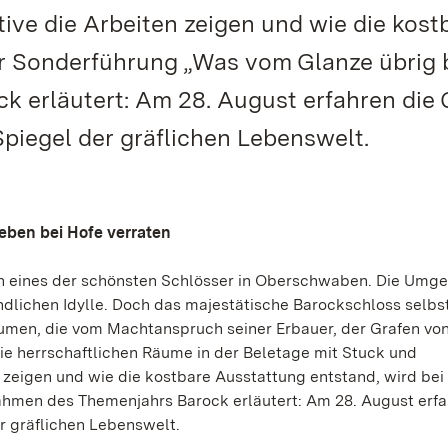
ve die Arbeiten zeigen und wie die kost
er Sonderführung „Was vom Glanze übrig b
 erläutert: Am 28. August erfahren die 
piegel der gräflichen Lebenswelt.
eben bei Hofe verraten
ch eines der schönsten Schlösser in Oberschwaben. Die Umg
ndlichen Idylle. Doch das majestätische Barockschloss selbs
äumen, die vom Machtanspruch seiner Erbauer, der Grafen vo
ie herrschaftlichen Räume in der Beletage mit Stuck und
zeigen und wie die kostbare Ausstattung entstand, wird bei
hmen des Themenjahrs Barock erläutert: Am 28. August erfa
r gräflichen Lebenswelt.