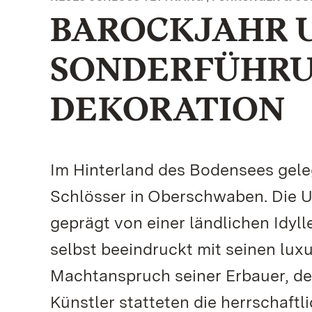
BAROCKJAHR 
SONDERFÜHRU
DEKORATION
Im Hinterland des Bodensees gele
Schlösser in Oberschwaben. Die 
geprägt von einer ländlichen Idyl
selbst beeindruckt mit seinen lux
Machtanspruch seiner Erbauer, de
Künstler statteten die herrschaft