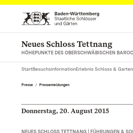
Zum Hauptinhalt springen
Neues Schloss Tettnang
HÖHEPUNKTE DES OBERSCHWÄBISCHEN BARO
Start
Besuchsinformation
Erlebnis Schloss & Garten
Presse
Pressemeldungen
Donnerstag, 20. August 2015
NEUES SCHLOSS TETTNANG | FÜHRUNGEN & 