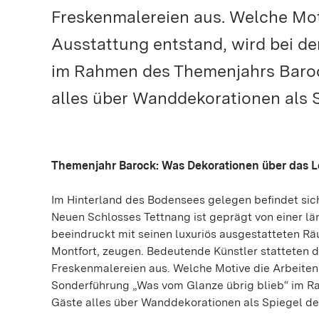
Freskenmalereien aus. Welche Moti
Ausstattung entstand, wird bei d
im Rahmen des Themenjahrs Barock
alles über Wanddekorationen als S
Themenjahr Barock: Was Dekorationen über das L
Im Hinterland des Bodensees gelegen befindet si
Neuen Schlosses Tettnang ist geprägt von einer lä
beeindruckt mit seinen luxuriös ausgestatteten R
Montfort, zeugen. Bedeutende Künstler statteten d
Freskenmalereien aus. Welche Motive die Arbeiten 
Sonderführung „Was vom Glanze übrig blieb“ im Ra
Gäste alles über Wanddekorationen als Spiegel de