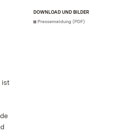
DOWNLOAD UND BILDER
Pressemeldung (PDF)
ist
nde
nd