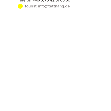
Telefon +49(0)75 42.51 05 00
tourist-info@tettnang.de