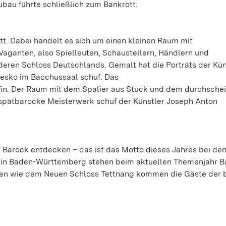
bau führte schließlich zum Bankrott.
t. Dabei handelt es sich um einen kleinen Raum mit
ganten, also Spielleuten, Schaustellern, Händlern und
deren Schloss Deutschlands. Gemalt hat die Porträts der Kün
esko im Bacchussaal schuf. Das
in. Der Raum mit dem Spalier aus Stuck und dem durchsche
 spätbarocke Meisterwerk schuf der Künstler Joseph Anton
s Barock entdecken – das ist das Motto dieses Jahres bei de
 in Baden-Württemberg stehen beim aktuellen Themenjahr B
ätzen wie dem Neuen Schloss Tettnang kommen die Gäste der