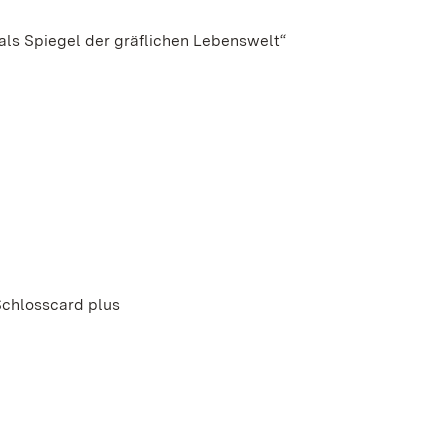
ls Spiegel der gräflichen Lebenswelt“
Schlosscard plus