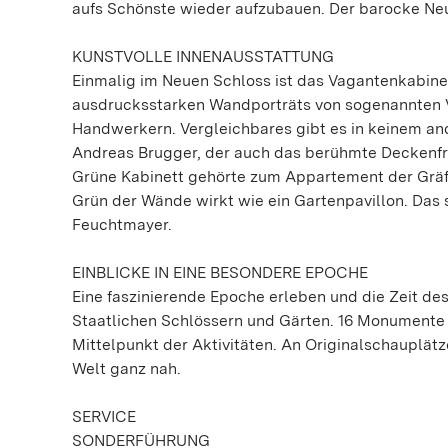
aufs Schönste wieder aufzubauen. Der barocke Neu
KUNSTVOLLE INNENAUSSTATTUNG
Einmalig im Neuen Schloss ist das Vagantenkabinet
ausdrucksstarken Wandporträts von sogenannten Va
Handwerkern. Vergleichbares gibt es in keinem an
Andreas Brugger, der auch das berühmte Deckenfr
Grüne Kabinett gehörte zum Appartement der Gräf
Grün der Wände wirkt wie ein Gartenpavillon. Das
Feuchtmayer.
EINBLICKE IN EINE BESONDERE EPOCHE
Eine faszinierende Epoche erleben und die Zeit de
Staatlichen Schlössern und Gärten. 16 Monumente
Mittelpunkt der Aktivitäten. An Originalschaupl
Welt ganz nah.
SERVICE
SONDERFÜHRUNG