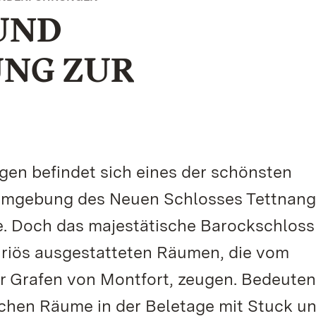
UND
NG ZUR
gen befindet sich eines der schönsten
Umgebung des Neuen Schlosses Tettnang 
le. Doch das majestätische Barockschloss
uriös ausgestatteten Räumen, die vom
r Grafen von Montfort, zeugen. Bedeute
lichen Räume in der Beletage mit Stuck u