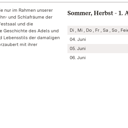
ie nur im Rahmen unserer
Sommer, Herbst - 1. A
ohn- und Schlafräume der
Festsaal und die
Di , Mi , Do , Fr , Sa , So , Fe
die Geschichte des Adels und
d Lebensstils der damaligen
04. Juni
rzaubert mit ihrer
05. Juni
06. Juni