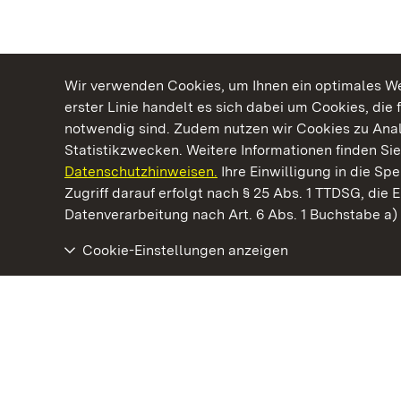
Wir verwenden Cookies, um Ihnen ein optimales Web
erster Linie handelt es sich dabei um Cookies, die 
notwendig sind. Zudem nutzen wir Cookies zu Ana
Statistikzwecken. Weitere Informationen finden Sie
Datenschutzhinweisen.
Ihre Einwilligung in die S
Kommen. Staunen. Genießen.
Zugriff darauf erfolgt nach § 25 Abs. 1 TTDSG, die E
Datenverarbeitung nach Art. 6 Abs. 1 Buchstabe a
Cookie-Einstellungen anzeigen
Neues Schloss Tettnang