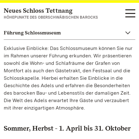
Neues Schloss Tettnang
Zum Hauptinhalt springen
HÖHEPUNKTE DES OBERSCHWÄBISCHEN BAROCKS
Führung Schlossmuseum
Exklusive Einblicke: Das Schlossmuseum können Sie nur
im Rahmen unserer Führung erkunden. Wir präsentieren
sowohl die Wohn- und Schlafräume der Grafen von
Montfort als auch den Gästetrakt, den Festsaal und die
Schlosskapelle. Hierbei erhalten Sie Einblicke in die
Geschichte des Adels und erfahren die Besonderheiten
des barocken Bau- und Lebensstils der damaligen Zeit.
Die Welt des Adels erwartet Ihre Gäste und verzaubert
mit ihrer einzigartigen Atmosphäre.
Sommer, Herbst - 1. April bis 31. Oktober