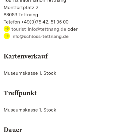
Tourist Information Tettnang
Montfortplatz 2
88069 Tettnang
Telefon +49(0)75 42. 51 05 00
tourist-info@tettnang.de
oder
info@schloss-tettnang.de
Kartenverkauf
Museumskasse 1. Stock
Treffpunkt
Museumskasse 1. Stock
Dauer