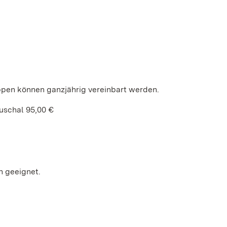
ppen können ganzjährig vereinbart werden.
uschal 95,00 €
n geeignet.