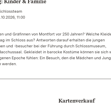
: Kinder & Familie
 Schlossteam
10.2026, 11:00
en und Gräfinnen von Montfort vor 250 Jahren? Welche Kleid
ltag im Schloss aus? Antworten darauf erhalten die jungen
en und -besucher bei der Führung durch Schlossmuseum,
acchussaal. Gekleidet in barocke Kostüme können sie sich w
ngenen Epoche fühlen: Ein Besuch, den die Mädchen und Jung
n werden.
Kartenverkauf