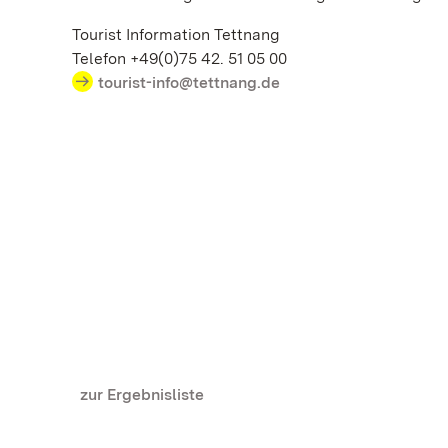
Tourist Information Tettnang
Telefon +49(0)75 42. 51 05 00
tourist-info@tettnang.de
zur Ergebnisliste