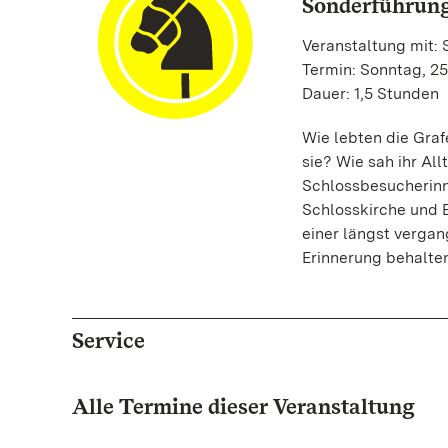
Sonderführung
Veranstaltung mit:
Termin: Sonntag, 25.
Dauer: 1,5 Stunden
Wie lebten die Graf
sie? Wie sah ihr Al
Schlossbesucherinn
Schlosskirche und B
einer längst verga
Erinnerung behalte
Service
Alle Termine dieser Veranstaltung