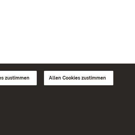
es zustimmen
Allen Cookies zustimmen
d Gärten
Weiteres