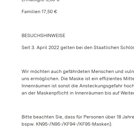
Familien 17,50 €
BESUCHSHINWEISE
Seit 3. April 2022 gelten bei den Staatlichen Sc
Wir möchten auch gefährdeten Menschen und vulne
uns ermöglichen. Die Maske ist ein effizientes Mitt
Innenräumen ist sonst die Ansteckungsgefahr hoch
an der Maskenpflicht in Innenräumen bis auf Weiter
Bitte beachten Sie, dass für Personen über 18 Jahr
bspw. KN95-/N95-/KF94-/KF95-Masken).