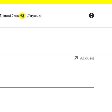
onastères
Joyaux
Accueil