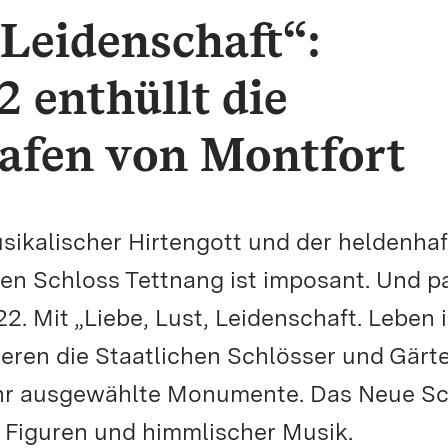
 Leidenschaft“:
 enthüllt die
rafen von Montfort
sikalischer Hirtengott und der heldenhaf
en Schloss Tettnang ist imposant. Und p
 Mit „Liebe, Lust, Leidenschaft. Leben 
eren die Staatlichen Schlösser und Gärt
hr ausgewählte Monumente. Das Neue Sc
er Figuren und himmlischer Musik.