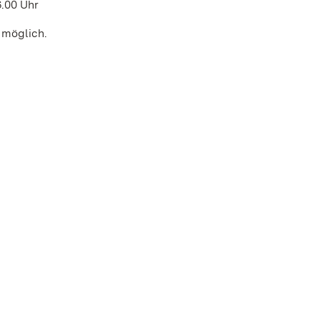
6.00 Uhr
 möglich.