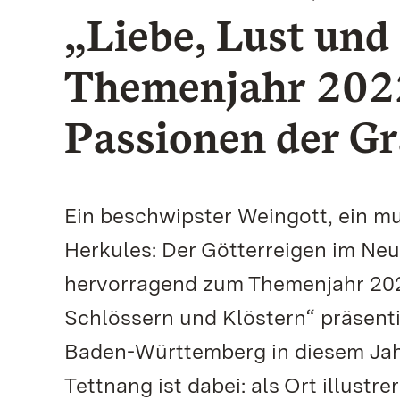
„Liebe, Lust und
Themenjahr 2022
Passionen der G
Ein beschwipster Weingott, ein mu
Herkules: Der Götterreigen im Neu
hervorragend zum Themenjahr 2022.
Schlössern und Klöstern“ präsenti
Baden-Württemberg in diesem Ja
Tettnang ist dabei: als Ort illustr