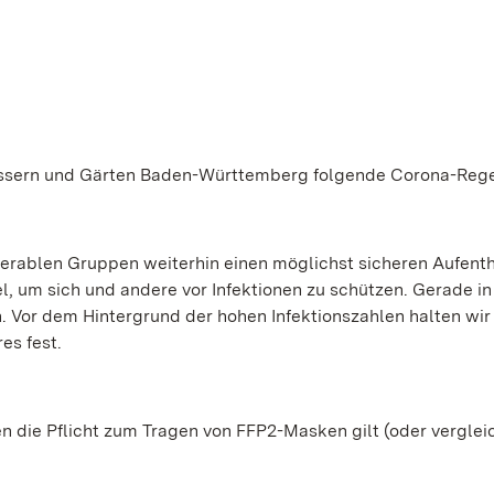
hlössern und Gärten Baden-Württemberg folgende Corona-Rege
rablen Gruppen weiterhin einen möglichst sicheren Aufenth
el, um sich und andere vor Infektionen zu schützen. Gerade in
. Vor dem Hintergrund der hohen Infektionszahlen halten wir
es fest.
en die Pflicht zum Tragen von FFP2-Masken gilt (oder verglei