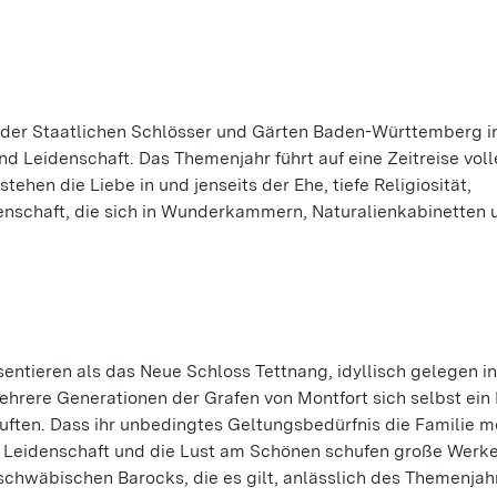
 der Staatlichen Schlösser und Gärten Baden-Württemberg i
 Leidenschaft. Das Themenjahr führt auf eine Zeitreise voll
ehen die Liebe in und jenseits der Ehe, tiefe Religiosität,
enschaft, die sich in Wunderkammern, Naturalienkabinetten 
entieren als das Neue Schloss Tettnang, idyllisch gelegen i
rere Generationen der Grafen von Montfort sich selbst ei
kauften. Dass ihr unbedingtes Geltungsbedürfnis die Familie 
te: Leidenschaft und die Lust am Schönen schufen große Werk
chwäbischen Barocks, die es gilt, anlässlich des Themenjah