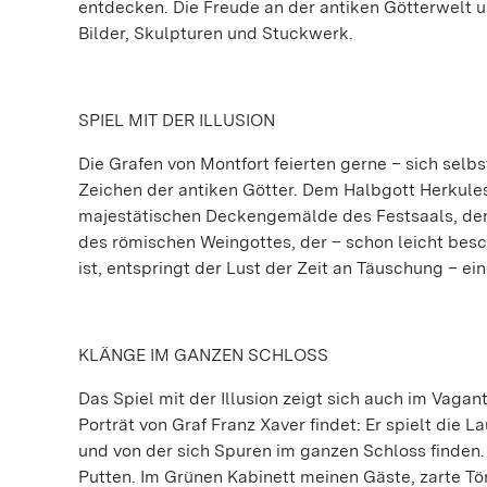
entdecken. Die Freude an der antiken Götterwelt u
Bilder, Skulpturen und Stuckwerk.
SPIEL MIT DER ILLUSION
Die Grafen von Montfort feierten gerne – sich selb
Zeichen der antiken Götter. Dem Halbgott Herkules 
majestätischen Deckengemälde des Festsaals, dem 
des römischen Weingottes, der – schon leicht besch
ist, entspringt der Lust der Zeit an Täuschung – ein
KLÄNGE IM GANZEN SCHLOSS
Das Spiel mit der Illusion zeigt sich auch im Vaga
Porträt von Graf Franz Xaver findet: Er spielt die L
und von der sich Spuren im ganzen Schloss finden
Putten. Im Grünen Kabinett meinen Gäste, zarte Töne