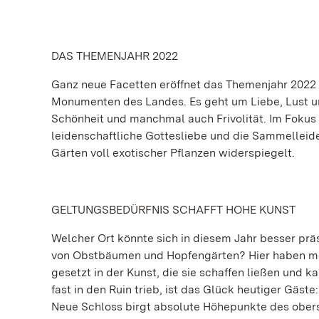
DAS THEMENJAHR 2022
Ganz neue Facetten eröffnet das Themenjahr 2022
Monumenten des Landes. Es geht um Liebe, Lust und
Schönheit und manchmal auch Frivolität. Im Fokus st
leidenschaftliche Gottesliebe und die Sammelleid
Gärten voll exotischer Pflanzen widerspiegelt.
GELTUNGSBEDÜRFNIS SCHAFFT HOHE KUNST
Welcher Ort könnte sich in diesem Jahr besser präs
von Obstbäumen und Hopfengärten? Hier haben meh
gesetzt in der Kunst, die sie schaffen ließen und 
fast in den Ruin trieb, ist das Glück heutiger Gäs
Neue Schloss birgt absolute Höhepunkte des obers