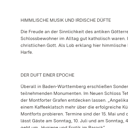
HIMMLISCHE MUSIK UND IRDISCHE DÜFTE
Die Freude an der Sinnlichkeit des antiken Götterr
Schlossbewohner im Alltag gut katholisch waren. I
christlichen Gott. Als Lob erklang hier himmlische
Harfe.
DER DUFT EINER EPOCHE
Überall in Baden-Württemberg erschließen Sonderf
teilnehmenden Monumenten. Im Neuen Schloss Tett
der Montforter Grafen entdecken lassen. „Angelika
einem Kaffeeklatsch mehr über die erfolgreiche K
Montforts probieren. Termine sind der 15. Mai un
lässt Gäste am Sonntag, 10. Juli und am Sonntag, 
geht um „Hygiene und Erotik im Barock“.