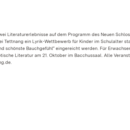
ei Literaturerlebnisse auf dem Programm des Neuen Schlos
i Tettnang ein Lyrik-Wettbewerb für Kinder im Schulalter sta
d schönste Bauchgefühl“ eingereicht werden. Für Erwachsen
otische Literatur am 21. Oktober im Bacchussaal. Alle Verans
ng.de.