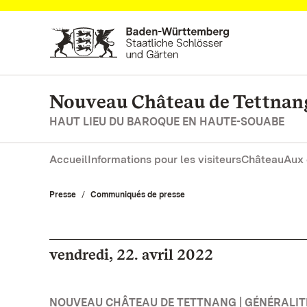
Vers la page d’accueil
Nouveau Château de Tettnan
HAUT LIEU DU BAROQUE EN HAUTE-SOUABE
Accueil
Informations pour les visiteurs
Château
Aux 
Presse
Communiqués de presse
vendredi, 22. avril 2022
NOUVEAU CHÂTEAU DE TETTNANG | GÉNÉRALIT