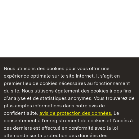
Nous utilisons des cookies pour vous offrir une
expérience optimale sur le site Internet. Il s’agit en
Châteaux et jardins publics du Bade-Wurtemberg
premier lieu de cookies nécessaires au fonctionnement
du site. Nous utilisons également des cookies à des fins
d’analyse et de statistiques anonymes. Vous trouverez de
plus amples informations dans notre avis de
confidentialité.
avis de protection des données.
Le
Nouveau Château de Tettnang
consentement à l’enregistrement de cookies et l’accès à
ces derniers est effectué en conformité avec la loi
Châteaux et jardins publics du Bade-Wurtemberg
allemande sur la protection des données des