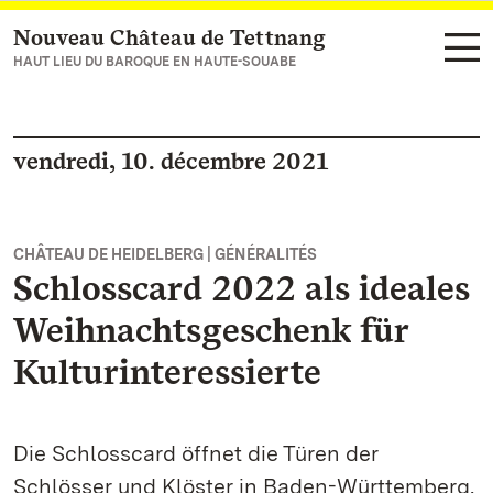
Nouveau Château de Tettnang
Vers la page d’accueil
HAUT LIEU DU BAROQUE EN HAUTE-SOUABE
vendredi, 10. décembre 2021
CHÂTEAU DE HEIDELBERG | GÉNÉRALITÉS
Schlosscard 2022 als ideales
Weihnachtsgeschenk für
Kulturinteressierte
Die Schlosscard öffnet die Türen der
Schlösser und Klöster in Baden-Württemberg.