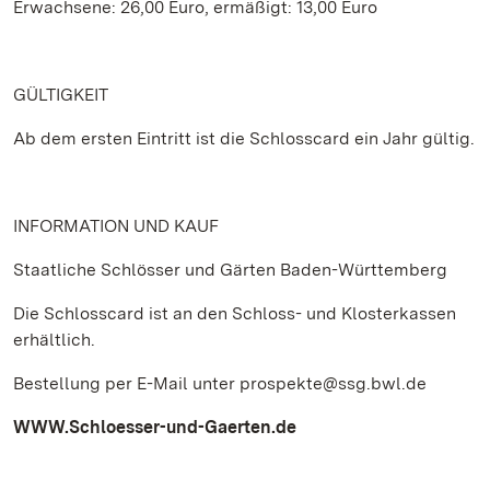
Erwachsene: 26,00 Euro, ermäßigt: 13,00 Euro
GÜLTIGKEIT
Ab dem ersten Eintritt ist die Schlosscard ein Jahr gültig.
INFORMATION UND KAUF
Staatliche Schlösser und Gärten Baden-Württemberg
Die Schlosscard ist an den Schloss- und Klosterkassen
erhältlich.
Bestellung per E-Mail unter prospekte@ssg.bwl.de
WWW.Schloesser-und-Gaerten.de