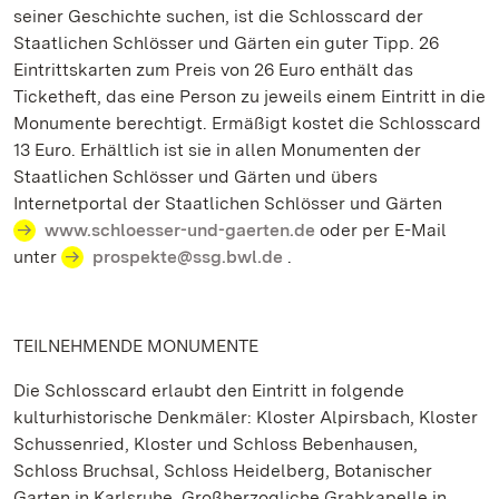
seiner Geschichte suchen, ist die Schlosscard der
Staatlichen Schlösser und Gärten ein guter Tipp. 26
Eintrittskarten zum Preis von 26 Euro enthält das
Ticketheft, das eine Person zu jeweils einem Eintritt in die
Monumente berechtigt. Ermäßigt kostet die Schlosscard
13 Euro. Erhältlich ist sie in allen Monumenten der
Staatlichen Schlösser und Gärten und übers
Internetportal der Staatlichen Schlösser und Gärten
www.schloesser-und-gaerten.de
oder per E-Mail
unter
prospekte@ssg.bwl.de
.
TEILNEHMENDE MONUMENTE
Die Schlosscard erlaubt den Eintritt in folgende
kulturhistorische Denkmäler: Kloster Alpirsbach, Kloster
Schussenried, Kloster und Schloss Bebenhausen,
Schloss Bruchsal, Schloss Heidelberg, Botanischer
Garten in Karlsruhe, Großherzogliche Grabkapelle in