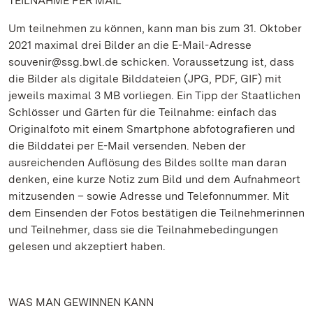
TEILNAHME PER MAIL
Um teilnehmen zu können, kann man bis zum 31. Oktober
2021 maximal drei Bilder an die E-Mail-Adresse
souvenir@ssg.bwl.de schicken. Voraussetzung ist, dass
die Bilder als digitale Bilddateien (JPG, PDF, GIF) mit
jeweils maximal 3 MB vorliegen. Ein Tipp der Staatlichen
Schlösser und Gärten für die Teilnahme: einfach das
Originalfoto mit einem Smartphone abfotografieren und
die Bilddatei per E-Mail versenden. Neben der
ausreichenden Auflösung des Bildes sollte man daran
denken, eine kurze Notiz zum Bild und dem Aufnahmeort
mitzusenden – sowie Adresse und Telefonnummer. Mit
dem Einsenden der Fotos bestätigen die Teilnehmerinnen
und Teilnehmer, dass sie die Teilnahmebedingungen
gelesen und akzeptiert haben.
WAS MAN GEWINNEN KANN