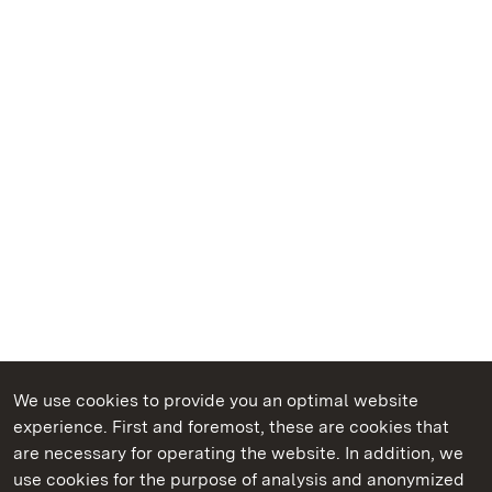
We use cookies to provide you an optimal website
experience. First and foremost, these are cookies that
are necessary for operating the website. In addition, we
use cookies for the purpose of analysis and anonymized
State Palaces and Gardens of Baden-Wuerttemberg