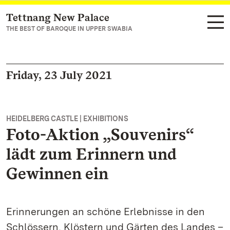
Tettnang New Palace
Navigate to main page
THE BEST OF BAROQUE IN UPPER SWABIA
Friday, 23 July 2021
HEIDELBERG CASTLE | EXHIBITIONS
Foto-Aktion „Souvenirs“
lädt zum Erinnern und
Gewinnen ein
Erinnerungen an schöne Erlebnisse in den
Schlössern, Klöstern und Gärten des Landes –