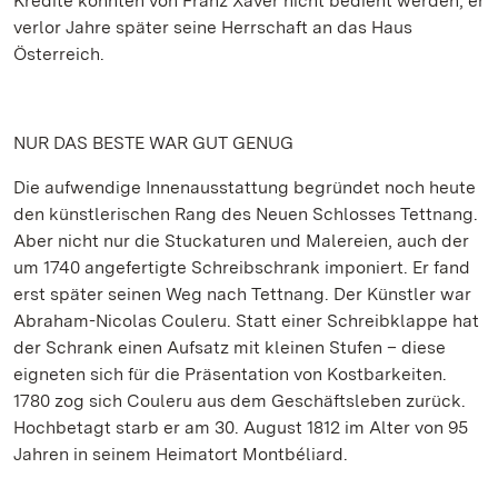
Kredite konnten von Franz Xaver nicht bedient werden; er
verlor Jahre später seine Herrschaft an das Haus
Österreich.
NUR DAS BESTE WAR GUT GENUG
Die aufwendige Innenausstattung begründet noch heute
den künstlerischen Rang des Neuen Schlosses Tettnang.
Aber nicht nur die Stuckaturen und Malereien, auch der
um 1740 angefertigte Schreibschrank imponiert. Er fand
erst später seinen Weg nach Tettnang. Der Künstler war
Abraham-Nicolas Couleru. Statt einer Schreibklappe hat
der Schrank einen Aufsatz mit kleinen Stufen – diese
eigneten sich für die Präsentation von Kostbarkeiten.
1780 zog sich Couleru aus dem Geschäftsleben zurück.
Hochbetagt starb er am 30. August 1812 im Alter von 95
Jahren in seinem Heimatort Montbéliard.