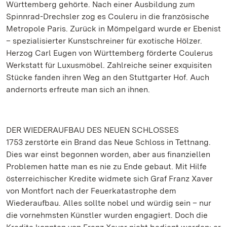
Württemberg gehörte. Nach einer Ausbildung zum
Spinnrad-Drechsler zog es Couleru in die französische
Metropole Paris. Zurück in Mömpelgard wurde er Ebenist
– spezialisierter Kunstschreiner für exotische Hölzer.
Herzog Carl Eugen von Württemberg förderte Coulerus
Werkstatt für Luxusmöbel. Zahlreiche seiner exquisiten
Stücke fanden ihren Weg an den Stuttgarter Hof. Auch
andernorts erfreute man sich an ihnen.
DER WIEDERAUFBAU DES NEUEN SCHLOSSES
1753 zerstörte ein Brand das Neue Schloss in Tettnang.
Dies war einst begonnen worden, aber aus finanziellen
Problemen hatte man es nie zu Ende gebaut. Mit Hilfe
österreichischer Kredite widmete sich Graf Franz Xaver
von Montfort nach der Feuerkatastrophe dem
Wiederaufbau. Alles sollte nobel und würdig sein – nur
die vornehmsten Künstler wurden engagiert. Doch die