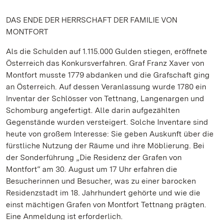
DAS ENDE DER HERRSCHAFT DER FAMILIE VON
MONTFORT
Als die Schulden auf 1.115.000 Gulden stiegen, eröffnete
Österreich das Konkursverfahren. Graf Franz Xaver von
Montfort musste 1779 abdanken und die Grafschaft ging
an Österreich. Auf dessen Veranlassung wurde 1780 ein
Inventar der Schlösser von Tettnang, Langenargen und
Schomburg angefertigt. Alle darin aufgezählten
Gegenstände wurden versteigert. Solche Inventare sind
heute von großem Interesse: Sie geben Auskunft über die
fürstliche Nutzung der Räume und ihre Möblierung. Bei
der Sonderführung „Die Residenz der Grafen von
Montfort“ am 30. August um 17 Uhr erfahren die
Besucherinnen und Besucher, was zu einer barocken
Residenzstadt im 18. Jahrhundert gehörte und wie die
einst mächtigen Grafen von Montfort Tettnang prägten.
Eine Anmeldung ist erforderlich.