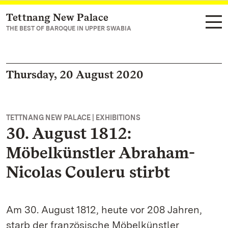
Tettnang New Palace
Navigate to main page
THE BEST OF BAROQUE IN UPPER SWABIA
Thursday, 20 August 2020
TETTNANG NEW PALACE | EXHIBITIONS
30. August 1812:
Möbelkünstler Abraham-
Nicolas Couleru stirbt
Am 30. August 1812, heute vor 208 Jahren,
starb der französische Möbelkünstler