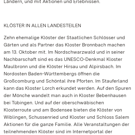
Ländern, und mit Aktionen und Erlebnissen.
KLÖSTER IN ALLEN LANDESTEILEN
Zehn ehemalige Klöster der Staatlichen Schlösser und
Gärten und als Partner das Kloster Bronnbach machen
am 13. Oktober mit. Im Nordschwarzwald und in seiner
Nachbarschaft sind es das UNESCO-Denkmal Kloster
Maulbronn und die Klöster Hirsau und Alpirsbach. Im
Nordosten Baden-Württembergs öffnen die
Großcomburg und Schöntal ihre Pforten. Im Stauferland
kann das Kloster Lorch erkundet werden. Auf den Spuren
der Mönche wandelt man auch in Kloster Bebenhausen
bei Tübingen. Und auf der oberschwäbischen
Klosterroute und am Bodensee bieten die Klöster von
Wiblingen, Schussenried und Kloster und Schloss Salem
Aktionen für die ganze Familie. Alle Veranstaltungen der
teilnehmenden Klöster sind im Internetportal der