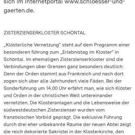
sich im Internetportal www.schloesser-und-
gaerten.de.
ZISTERZIENSERKLOSTER SCHÖNTAL
„Klösterliche Vernetzung“ steht auf dem Programm einer
besonderen führung zum „Erlebnistag im Kloster“ in
Schöntal. Im ehemaligen Zisterzienserkloster sind die
Verbindungen über Grenzen ganz besonders deutlich:
Denn der Orden stammt aus Frankreich und nach dort
zogen sich über alle Jahrhundert viele Fäden. Bei der
Sonderführung um 14.00 Uhr erfährt man, wie sich Klöster
und Orden in der christlichen Welt untereinander
vernetzten. Die Klosteranlagen und die Lebensweise der
südwestdeutschen Zisterzienser wurden vom
französischen Vorbild geprägt. Die exklusive Führung
durch drei eher unbekannte Räume der neuen Abtei zeigt
die reich dekorierte Sakristei in der Klosterkirche, den