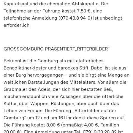
Kapitelsaal und die ehemalige Abtskapelle. Die
Teilnahme an der Führung kostet 7,50 €, eine
telefonische Anmeldung (079 43.8 94-0) ist unbedingt
erforderlich.
GROSSCOMBURG PRÄSENTIERT„RITTERBILDER“
Bekannt ist die Comburg als mittelalterliches
Benediktinerkloster und barockes Stift. Dabei ist sie aus
einer Burg hervorgegangen – und sie birgt eine Menge an
weltlichen Darstellungen des Mittelalters. Vor allem die
Grabmäler des Adels, der sich hier bestatten ließ,
machen erstaunlich viele Aussagen über die ritterliche
Kultur, über Wappen, Rüstungen, aber auch über das
Leben von Frauen. Die Führung „Ritterbilder auf der
Comburg“ um 12 und um 16 Uhr deckt diese Spuren auf.
Die Führung kostet 8,00 € (ermäßigt 4,00 €, Familien
20,00 €). Eine Anmeldung unter Tel. 0791.9 30 20-82 ist