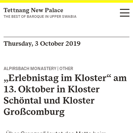
Tettnang New Palace
Navigate to main page
THE BEST OF BAROQUE IN UPPER SWABIA
Thursday, 3 October 2019
ALPIRSBACH MONASTERY | OTHER
„Erlebnistag im Kloster“ am
13. Oktober in Kloster
Schöntal und Kloster
Großcomburg