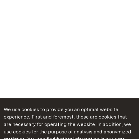
We use cookies to provide you an optimal website
experience. First and foremost, these are cookies that
are necessary for operating the website. In addition, we
use cookies for the purpose of analysis and anonymized
State Palaces and Gardens of Baden-Wuerttemberg