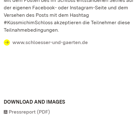
Mit dem Posten des im Schloss entstandenen Selfies auf
der eigenen Facebook- oder Instagram-Seite und dem
Versehen des Posts mit dem Hashtag
#KüssmichimSchloss akzeptieren die Teilnehmer diese
Teilnahmebedingungen.
www.schloesser-und-gaerten.de
DOWNLOAD AND IMAGES
Pressreport (PDF)