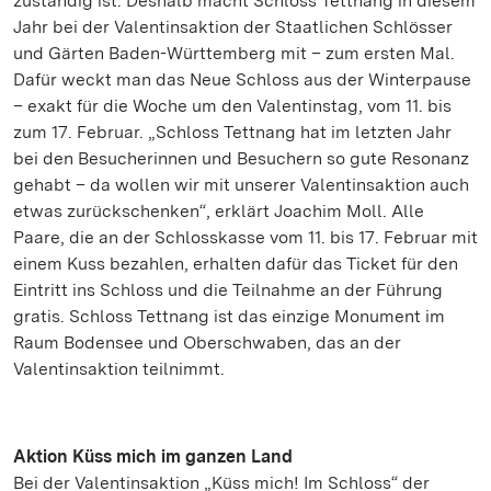
zuständig ist. Deshalb macht Schloss Tettnang in diesem
Jahr bei der Valentinsaktion der Staatlichen Schlösser
und Gärten Baden-Württemberg mit – zum ersten Mal.
Dafür weckt man das Neue Schloss aus der Winterpause
– exakt für die Woche um den Valentinstag, vom 11. bis
zum 17. Februar. „Schloss Tettnang hat im letzten Jahr
bei den Besucherinnen und Besuchern so gute Resonanz
gehabt – da wollen wir mit unserer Valentinsaktion auch
etwas zurückschenken“, erklärt Joachim Moll. Alle
Paare, die an der Schlosskasse vom 11. bis 17. Februar mit
einem Kuss bezahlen, erhalten dafür das Ticket für den
Eintritt ins Schloss und die Teilnahme an der Führung
gratis. Schloss Tettnang ist das einzige Monument im
Raum Bodensee und Oberschwaben, das an der
Valentinsaktion teilnimmt.
Aktion Küss mich im ganzen Land
Bei der Valentinsaktion „Küss mich! Im Schloss“ der