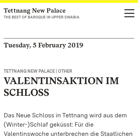
Tettnang New Palace
Navigate to main page
THE BEST OF BAROQUE IN UPPER SWABIA
Tuesday, 5 February 2019
TETTNANG NEW PALACE | OTHER
VALENTINSAKTION IM
SCHLOSS
Das Neue Schloss in Tettnang wird aus dem
(Winter-)Schlaf geküsst: Für die
Valentinswoche unterbrechen die Staatlichen