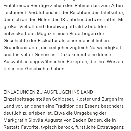
Einführende Beiträge ziehen den Rahmen bis zum Alten
Testament. Verblüffend ist der Reichtum der Tafelkultur,
der sich an den Höfen des 18. Jahrhunderts entfaltet. Mit
großer Vielfalt und durchweg attraktiv bebildert
entwickelt das Magazin einen Bilderbogen der
Geschichte der Esskultur als einer menschlichen
Grundkonstante, die seit jeher zugleich Notwendigkeit
und lustvoller Genuss ist. Dazu kommt eine kleine
Auswahl an ungewöhnlichen Rezepten, die ihre Wurzeln
tief in der Geschichte haben.
EINLADUNGEN ZU AUSFLÜGEN INS LAND
Einzelbeiträge stellen Schlösser, Klöster und Burgen im
Land vor, an denen eine Tradition des Essens besonders
deutlich zu erleben ist. Etwa die Umgebung der
Markgräfin Sibylla Augusta von Baden-Baden, die in
Rastatt-Favorite, typisch barock, fürstliche Extravaganz