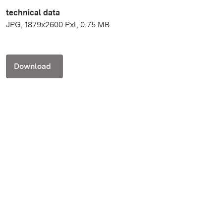
technical data
JPG, 1879x2600 Pxl, 0.75 MB
Download