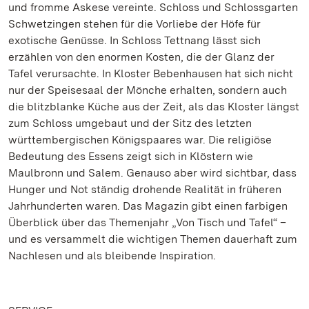
und fromme Askese vereinte. Schloss und Schlossgarten
Schwetzingen stehen für die Vorliebe der Höfe für
exotische Genüsse. In Schloss Tettnang lässt sich
erzählen von den enormen Kosten, die der Glanz der
Tafel verursachte. In Kloster Bebenhausen hat sich nicht
nur der Speisesaal der Mönche erhalten, sondern auch
die blitzblanke Küche aus der Zeit, als das Kloster längst
zum Schloss umgebaut und der Sitz des letzten
württembergischen Königspaares war. Die religiöse
Bedeutung des Essens zeigt sich in Klöstern wie
Maulbronn und Salem. Genauso aber wird sichtbar, dass
Hunger und Not ständig drohende Realität in früheren
Jahrhunderten waren. Das Magazin gibt einen farbigen
Überblick über das Themenjahr „Von Tisch und Tafel“ –
und es versammelt die wichtigen Themen dauerhaft zum
Nachlesen und als bleibende Inspiration.