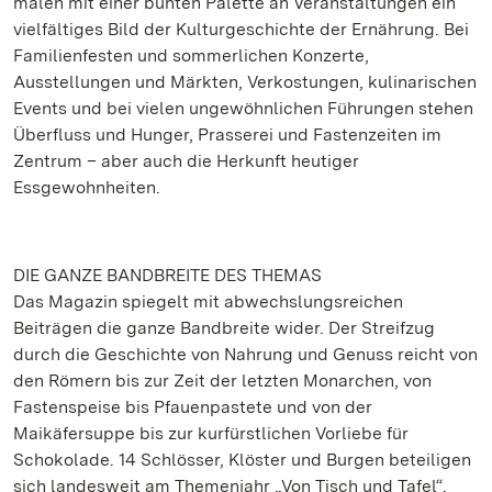
malen mit einer bunten Palette an Veranstaltungen ein
vielfältiges Bild der Kulturgeschichte der Ernährung. Bei
Familienfesten und sommerlichen Konzerte,
Ausstellungen und Märkten, Verkostungen, kulinarischen
Events und bei vielen ungewöhnlichen Führungen stehen
Überfluss und Hunger, Prasserei und Fastenzeiten im
Zentrum – aber auch die Herkunft heutiger
Essgewohnheiten.
DIE GANZE BANDBREITE DES THEMAS
Das Magazin spiegelt mit abwechslungsreichen
Beiträgen die ganze Bandbreite wider. Der Streifzug
durch die Geschichte von Nahrung und Genuss reicht von
den Römern bis zur Zeit der letzten Monarchen, von
Fastenspeise bis Pfauenpastete und von der
Maikäfersuppe bis zur kurfürstlichen Vorliebe für
Schokolade. 14 Schlösser, Klöster und Burgen beteiligen
sich landesweit am Themenjahr „Von Tisch und Tafel“.