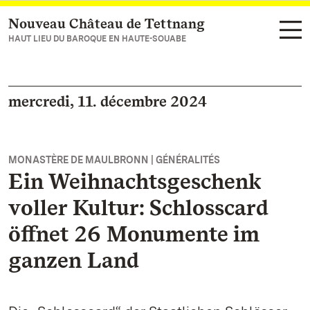
Nouveau Château de Tettnang
Vers la page d’accueil
HAUT LIEU DU BAROQUE EN HAUTE-SOUABE
mercredi, 11. décembre 2024
MONASTÈRE DE MAULBRONN | GÉNÉRALITÉS
Ein Weihnachtsgeschenk
voller Kultur: Schlosscard
öffnet 26 Monumente im
ganzen Land