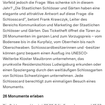
Vorfeld jedoch die Frage: Was schenke ich in diesem
Jahr? „Die Staatlichen Schlösser und Gärten haben eine
elegante und attraktive Antwort auf diese Frage: die
Schlosscard“, betont Frank Krawczyk, Leiter des
Bereichs Kommunikation und Marketing der Staatlichen
Schlösser und Gärten. Das Ticketheft öffnet die Türen zu
26 Monumenten im ganzen Land zum Vorzugspreis – vom
Bodensee bis in die Kurpfalz, vom Oberrhein bis nach
Oberschwaben. Schlosscardbesitzerinnen und -besitzer
können ganz bequem einen Ausflug ins UNESCO-
Welterbe Kloster Maulbronn unternehmen, das
prunkvolle Residenzschloss Ludwigsburg erkunden oder
einen Spaziergang durch den weitläufigen Schlossgarten
von Schloss Schwetzingen unternehmen. Jede
Schlosscard berechtigt zum einmaligen Besuch eines
Monuments.
26 Monumente erleben