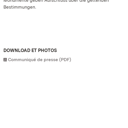
Monumente geben Aufschluss über die geltenden
Bestimmungen.
DOWNLOAD ET PHOTOS
Communiqué de presse (PDF)