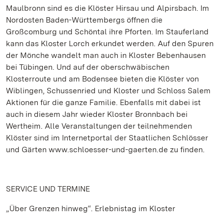
Maulbronn sind es die Klöster Hirsau und Alpirsbach. Im
Nordosten Baden-Württembergs öffnen die
Großcomburg und Schöntal ihre Pforten. Im Stauferland
kann das Kloster Lorch erkundet werden. Auf den Spuren
der Mönche wandelt man auch in Kloster Bebenhausen
bei Tübingen. Und auf der oberschwäbischen
Klosterroute und am Bodensee bieten die Klöster von
Wiblingen, Schussenried und Kloster und Schloss Salem
Aktionen für die ganze Familie. Ebenfalls mit dabei ist
auch in diesem Jahr wieder Kloster Bronnbach bei
Wertheim. Alle Veranstaltungen der teilnehmenden
Klöster sind im Internetportal der Staatlichen Schlösser
und Gärten www.schloesser-und-gaerten.de zu finden.
SERVICE UND TERMINE
„Über Grenzen hinweg“. Erlebnistag im Kloster