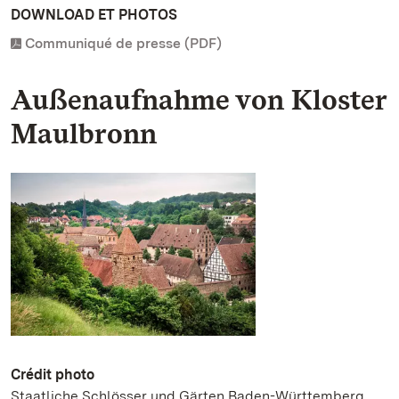
DOWNLOAD ET PHOTOS
Communiqué de presse (PDF)
Außenaufnahme von Kloster
Maulbronn
Crédit photo
Staatliche Schlösser und Gärten Baden-Württemberg,