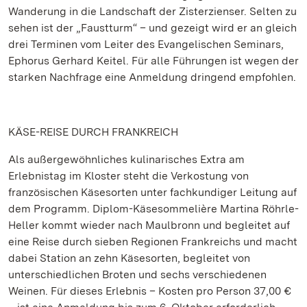
Wanderung in die Landschaft der Zisterzienser. Selten zu
sehen ist der „Faustturm“ – und gezeigt wird er an gleich
drei Terminen vom Leiter des Evangelischen Seminars,
Ephorus Gerhard Keitel. Für alle Führungen ist wegen der
starken Nachfrage eine Anmeldung dringend empfohlen.
KÄSE-REISE DURCH FRANKREICH
Als außergewöhnliches kulinarisches Extra am
Erlebnistag im Kloster steht die Verkostung von
französischen Käsesorten unter fachkundiger Leitung auf
dem Programm. Diplom-Käsesommelière Martina Röhrle-
Heller kommt wieder nach Maulbronn und begleitet auf
eine Reise durch sieben Regionen Frankreichs und macht
dabei Station an zehn Käsesorten, begleitet von
unterschiedlichen Broten und sechs verschiedenen
Weinen. Für dieses Erlebnis – Kosten pro Person 37,00 €