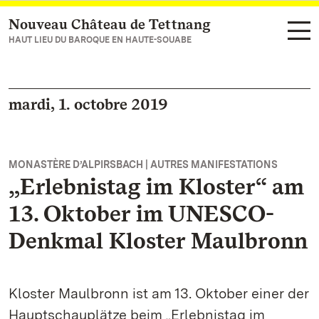
Nouveau Château de Tettnang
Vers la page d’accueil
HAUT LIEU DU BAROQUE EN HAUTE-SOUABE
mardi, 1. octobre 2019
MONASTÈRE D’ALPIRSBACH | AUTRES MANIFESTATIONS
„Erlebnistag im Kloster“ am
13. Oktober im UNESCO-
Denkmal Kloster Maulbronn
Kloster Maulbronn ist am 13. Oktober einer der
Hauptschauplätze beim „Erlebnistag im