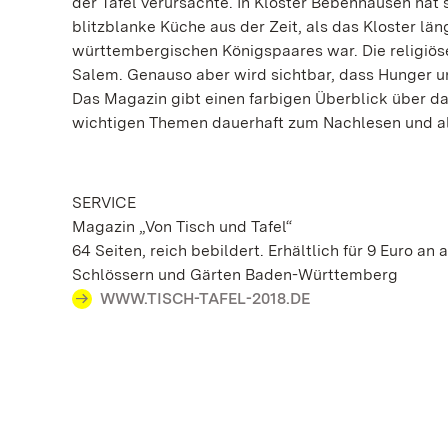
der Tafel verursachte. In Kloster Bebenhausen hat 
blitzblanke Küche aus der Zeit, als das Kloster lä
württembergischen Königspaares war. Die religiös
Salem. Genauso aber wird sichtbar, dass Hunger u
Das Magazin gibt einen farbigen Überblick über da
wichtigen Themen dauerhaft zum Nachlesen und als
SERVICE
Magazin „Von Tisch und Tafel“
64 Seiten, reich bebildert. Erhältlich für 9 Euro a
Schlössern und Gärten Baden-Württemberg
WWW.TISCH-TAFEL-2018.DE