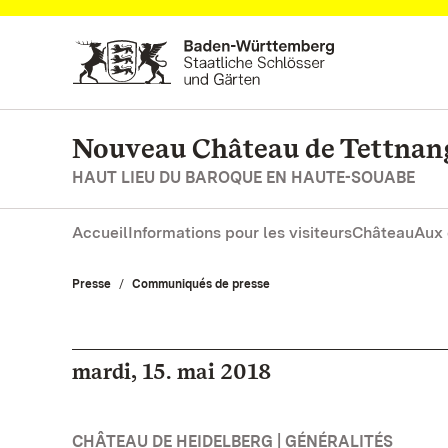
Vers la page d’accueil
Nouveau Château de Tettnan
HAUT LIEU DU BAROQUE EN HAUTE-SOUABE
Accueil
Informations pour les visiteurs
Château
Aux 
Presse
Communiqués de presse
mardi, 15. mai 2018
CHÂTEAU DE HEIDELBERG | GÉNÉRALITÉS