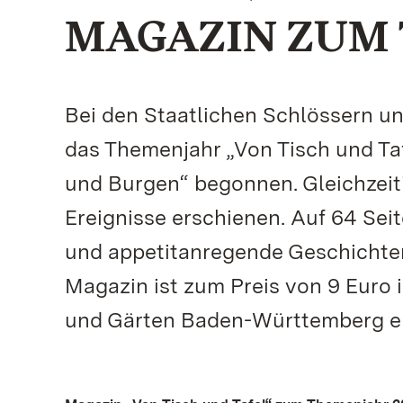
MAGAZIN ZUM
Bei den Staatlichen Schlössern 
das Themenjahr „Von Tisch und Taf
und Burgen“ begonnen. Gleichzeiti
Ereignisse erschienen. Auf 64 Sei
und appetitanregende Geschichten
Magazin ist zum Preis von 9 Euro 
und Gärten Baden-Württemberg er