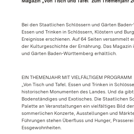
Magazin „Von Tisch und Tafel“ zum Themenjahr 2
Bei den Staatlichen Schlössern und Gärten Baden-
Essen und Trinken in Schlössern, Klöstern und Burg
Ereignisse erschienen. Auf 64 Seiten versammelt e
der Kulturgeschichte der Ernährung. Das Magazin i
und Gärten Baden-Württemberg erhältlich.
EIN THEMENJAHR MIT VIELFÄLTIGEM PROGRAMM
„Von Tisch und Tafel. Essen und Trinken in Schlöss
historischen Monumenten des Landes. Und da gibt 
Bodenständiges und Exotisches. Die Staatlichen 
Palette an Veranstaltungen ein vielfältiges Bild d
sommerlichen Konzerte, Ausstellungen und Märkten
Führungen stehen Überfluss und Hunger, Prasserei
Essgewohnheiten.