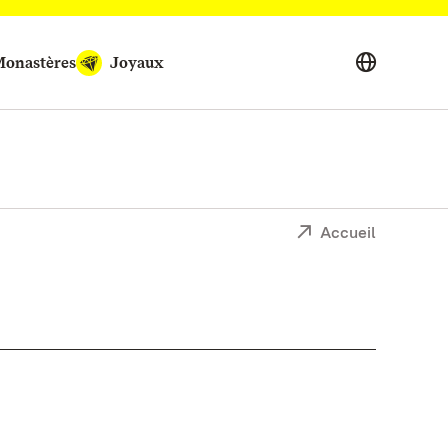
onastères
Joyaux
Accueil