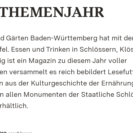
 THEMENJAHR
und Gärten Baden-Württemberg hat mit d
el. Essen und Trinken in Schlössern, Klö
g ist ein Magazin zu diesem Jahr voller
ten versammelt es reich bebildert Lesefut
 aus der Kulturgeschichte der Ernährun
in allen Monumenten der Staatliche Schl
hältlich.