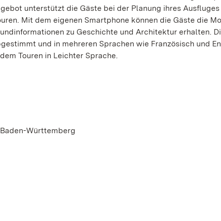
ebot unterstützt die Gäste bei der Planung ihres Ausfluges
touren. Mit dem eigenen Smartphone können die Gäste die 
undinformationen zu Geschichte und Architektur erhalten. D
 abgestimmt und in mehreren Sprachen wie Französisch und En
zudem Touren in Leichter Sprache.
n Baden-Württemberg