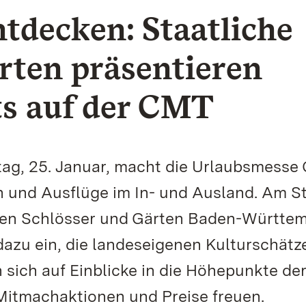
tdecken: Staatliche
rten präsentieren
ts auf der CMT
ntag, 25. Januar, macht die Urlaubsmesse
en und Ausflüge im In- und Ausland. Am S
ichen Schlösser und Gärten Baden-Württe
azu ein, die landeseigenen Kulturschätz
sich auf Einblicke in die Höhepunkte de
Mitmachaktionen und Preise freuen.