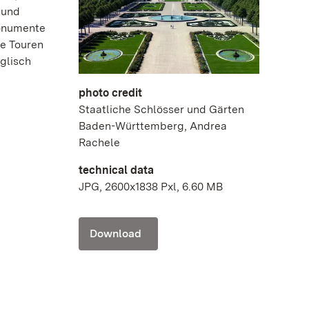
 und
Monumente
ie Touren
glisch
photo credit
Staatliche Schlösser und Gärten
Baden-Württemberg, Andrea
Rachele
technical data
JPG, 2600x1838 Pxl, 6.60 MB
Download