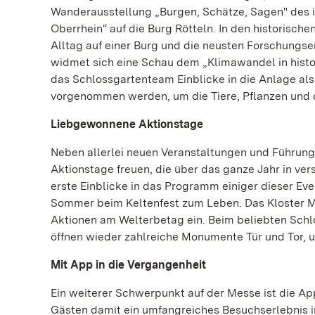
Wanderausstellung „Burgen, Schätze, Sagen" des
Oberrhein“ auf die Burg Rötteln. In den historisch
Alltag auf einer Burg und die neusten Forschungs
widmet sich eine Schau dem „Klimawandel in histori
das Schlossgartenteam Einblicke in die Anlage al
vorgenommen werden, um die Tiere, Pflanzen und d
Liebgewonnene Aktionstage
Neben allerlei neuen Veranstaltungen und Führung
Aktionstage freuen, die über das ganze Jahr in v
erste Einblicke in das Programm einiger dieser Ev
Sommer beim Keltenfest zum Leben. Das Kloster M
Aktionen am Welterbetag ein. Beim beliebten Schlo
öffnen wieder zahlreiche Monumente Tür und Tor, u
Mit App in die Vergangenheit
Ein weiterer Schwerpunkt auf der Messe ist die A
Gästen damit ein umfangreiches Besuchserlebnis i