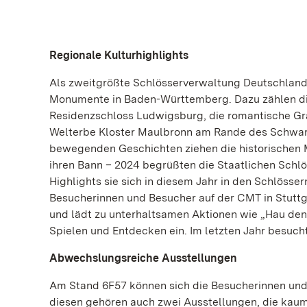
Regionale Kulturhighlights
Als zweitgrößte Schlösserverwaltung Deutschland
Monumente in Baden-Württemberg. Dazu zählen di
Residenzschloss Ludwigsburg, die romantische G
Welterbe Kloster Maulbronn am Rande des Schwarz
bewegenden Geschichten ziehen die historischen 
ihren Bann – 2024 begrüßten die Staatlichen Schlö
Highlights sie sich in diesem Jahr in den Schlösser
Besucherinnen und Besucher auf der CMT in Stuttga
und lädt zu unterhaltsamen Aktionen wie „Hau den
Spielen und Entdecken ein. Im letzten Jahr besuc
Abwechslungsreiche Ausstellungen
Am Stand 6F57 können sich die Besucherinnen und
diesen gehören auch zwei Ausstellungen, die kaum