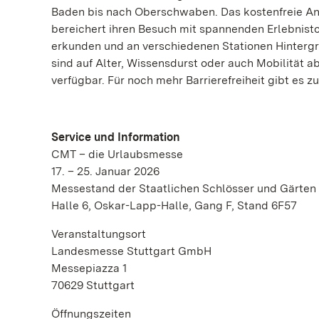
Baden bis nach Oberschwaben. Das kostenfreie Ang
bereichert ihren Besuch mit spannenden Erlebnis
erkunden und an verschiedenen Stationen Hintergr
sind auf Alter, Wissensdurst oder auch Mobilität
verfügbar. Für noch mehr Barrierefreiheit gibt es 
Service und Information
CMT – die Urlaubsmesse
17. – 25. Januar 2026
Messestand der Staatlichen Schlösser und Gärte
Halle 6, Oskar-Lapp-Halle, Gang F, Stand 6F57
Veranstaltungsort
Landesmesse Stuttgart GmbH
Messepiazza 1
70629 Stuttgart
Öffnungszeiten