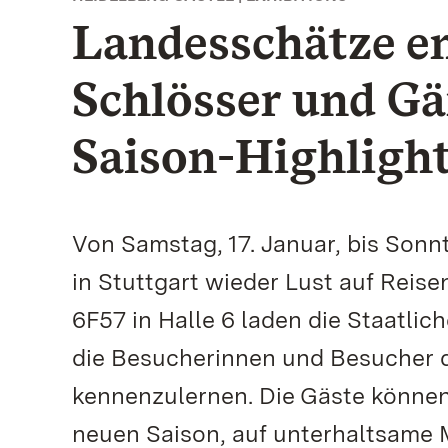
Landesschätze en
Schlösser und Gä
Saison-Highligh
Von Samstag, 17. Januar, bis Son
in Stuttgart wieder Lust auf Reis
6F57 in Halle 6 laden die Staatl
die Besucherinnen und Besucher d
kennenzulernen. Die Gäste können 
neuen Saison, auf unterhaltsame 