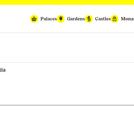
Palaces
Gardens
Castles
Monas
dia