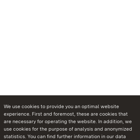
We use cookies to provide you an optimal website
experience. First and foremost, these are cookies that
are necessary for operating the website. In addition, we
use cookies for the purpose of analysis and anonymized
State Palaces and Gardens of Baden-Wuerttemberg
statistics. You can find further information in our data