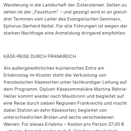
Wanderung in die Landschaft der Zisterzienser. Selten zu
sehen ist der „Faustturm“ – und gezeigt wird er an gleich
drei Terminen vom Leiter des Evangelischen Seminars,
Ephorus Gerhard Keitel. Für alle Führungen ist wegen der
starken Nachfrage eine Anmeldung dringend empfohlen.
KÄSE-REISE DURCH FRANKREICH
Als außergewöhnliches kulinarisches Extra am
Erlebnistag im Kloster steht die Verkostung von
französischen Käsesorten unter fachkundiger Leitung auf
dem Programm. Diplom-Käsesommelière Martina Röhrle-
Heller kommt wieder nach Maulbronn und begleitet auf
eine Reise durch sieben Regionen Frankreichs und macht
dabei Station an zehn Käsesorten, begleitet von
unterschiedlichen Broten und sechs verschiedenen
Weinen. Für dieses Erlebnis – Kosten pro Person 37,00 €