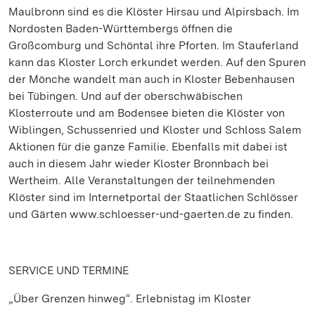
Maulbronn sind es die Klöster Hirsau und Alpirsbach. Im
Nordosten Baden-Württembergs öffnen die
Großcomburg und Schöntal ihre Pforten. Im Stauferland
kann das Kloster Lorch erkundet werden. Auf den Spuren
der Mönche wandelt man auch in Kloster Bebenhausen
bei Tübingen. Und auf der oberschwäbischen
Klosterroute und am Bodensee bieten die Klöster von
Wiblingen, Schussenried und Kloster und Schloss Salem
Aktionen für die ganze Familie. Ebenfalls mit dabei ist
auch in diesem Jahr wieder Kloster Bronnbach bei
Wertheim. Alle Veranstaltungen der teilnehmenden
Klöster sind im Internetportal der Staatlichen Schlösser
und Gärten www.schloesser-und-gaerten.de zu finden.
SERVICE UND TERMINE
„Über Grenzen hinweg“. Erlebnistag im Kloster