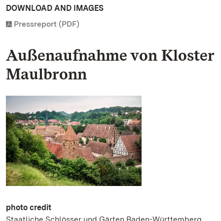
DOWNLOAD AND IMAGES
Pressreport (PDF)
Außenaufnahme von Kloster
Maulbronn
photo credit
Staatliche Schlösser und Gärten Baden-Württemberg,