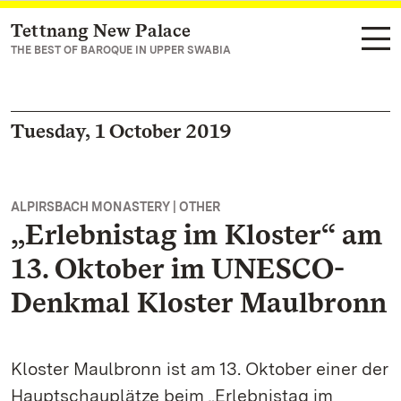
Tettnang New Palace
Navigate to main page
THE BEST OF BAROQUE IN UPPER SWABIA
Tuesday, 1 October 2019
ALPIRSBACH MONASTERY | OTHER
„Erlebnistag im Kloster“ am
13. Oktober im UNESCO-
Denkmal Kloster Maulbronn
Kloster Maulbronn ist am 13. Oktober einer der
Hauptschauplätze beim „Erlebnistag im