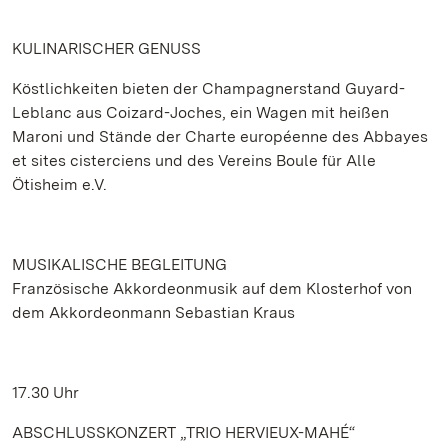
KULINARISCHER GENUSS
Köstlichkeiten bieten der Champagnerstand Guyard-
Leblanc aus Coizard-Joches, ein Wagen mit heißen
Maroni und Stände der Charte européenne des Abbayes
et sites cisterciens und des Vereins Boule für Alle
Ötisheim e.V.
MUSIKALISCHE BEGLEITUNG
Französische Akkordeonmusik auf dem Klosterhof von
dem Akkordeonmann Sebastian Kraus
17.30 Uhr
ABSCHLUSSKONZERT „TRIO HERVIEUX-MAHÉ“