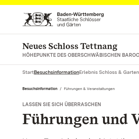
Zum Hauptinhalt springen
Neues Schloss Tettnang
HÖHEPUNKTE DES OBERSCHWÄBISCHEN BARO
Start
Besuchsinformation
Erlebnis Schloss & Garten
Besuchsinformation
Aktuell:
Führungen & Veranstaltungen
LASSEN SIE SICH ÜBERRASCHEN
Führungen und V