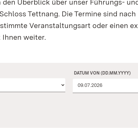
n den Überblick über unser Führungs- un
chloss Tettnang. Die Termine sind nach
estimmte Veranstaltungsart oder einen e
 Ihnen weiter.
DATUM VON (DD.MM.YYYY)