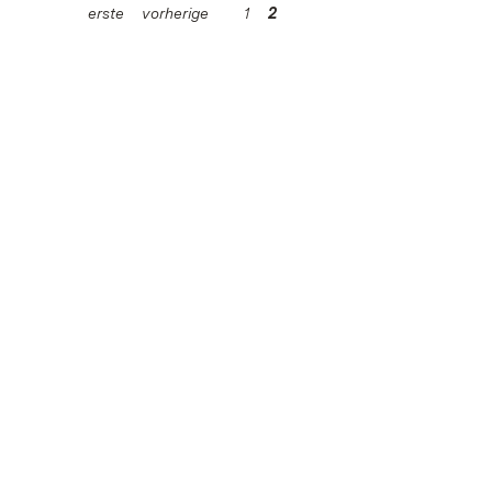
erste
vorherige
1
2